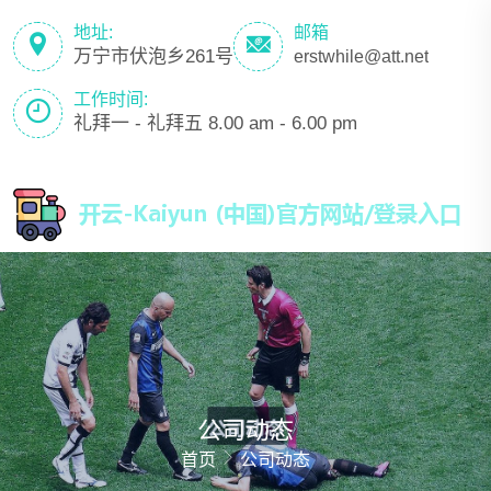
地址:
邮箱
万宁市伏泡乡261号
erstwhile@att.net
工作时间:
礼拜一 - 礼拜五 8.00 am - 6.00 pm
公司动态
首页
公司动态