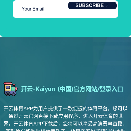
SUBSCRIBE
开云体育APP为用户提供了一款便捷的体育平台，您可以
通过开云官网直接下载应用程序，进入开云体育的世
界。开云体育APP下载后，您将可以享受高清赛事直播、