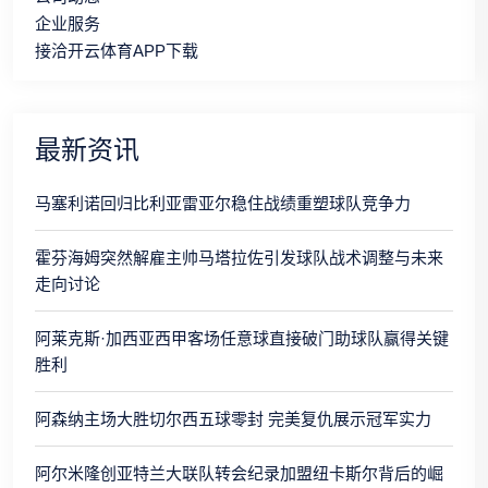
企业服务
接洽开云体育APP下载
最新资讯
马塞利诺回归比利亚雷亚尔稳住战绩重塑球队竞争力
霍芬海姆突然解雇主帅马塔拉佐引发球队战术调整与未来
走向讨论
阿莱克斯·加西亚西甲客场任意球直接破门助球队赢得关键
胜利
阿森纳主场大胜切尔西五球零封 完美复仇展示冠军实力
阿尔米隆创亚特兰大联队转会纪录加盟纽卡斯尔背后的崛