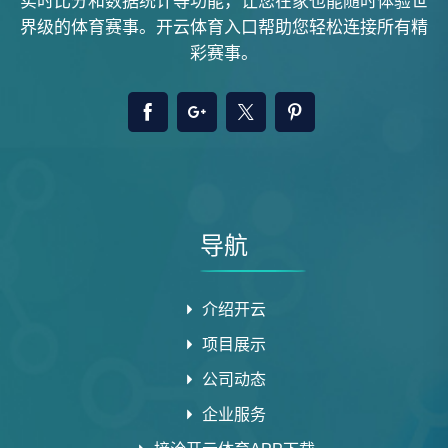
实时比分和数据统计等功能，让您在家也能随时体验世
界级的体育赛事。开云体育入口帮助您轻松连接所有精
彩赛事。
导航
介绍开云
项目展示
公司动态
企业服务