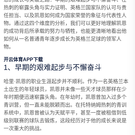
热刺的崭露头角与实力证明、英格兰国家队的认可与责
任担当、以及凯恩如何成为国家荣誉的象征与代表性人
物。通过这四个维度的分析，我们可以更好地理解凯恩
的成功背后所承载的努力与牺牲，也能更清晰地看出他
如何从一名普通青年逐步成长为英格兰足球的领军人
物。
开云体育APP下载
1、早期的艰难起步与不懈奋斗
哈里·凯恩的职业生涯起步并不顺利。作为一名英格兰本
土出生的年轻球员，凯恩并未像一些天才球员那样在少
年时期便迅速崭露头角。在年幼时，凯恩曾加入过多个
青训营，但一直未能脱颖而出。在托特纳姆热刺的青训
系统中，凯恩曾被认为天赋平平，甚至一度被租借到低
级别联赛的球队去锻炼，这段经历对于他的成长来说是
一次重大的挑战。