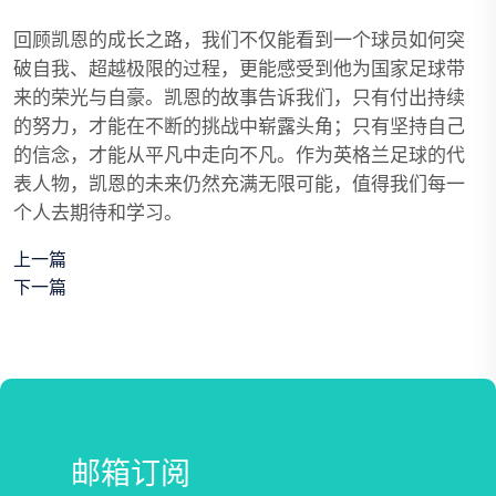
回顾凯恩的成长之路，我们不仅能看到一个球员如何突
破自我、超越极限的过程，更能感受到他为国家足球带
来的荣光与自豪。凯恩的故事告诉我们，只有付出持续
的努力，才能在不断的挑战中崭露头角；只有坚持自己
的信念，才能从平凡中走向不凡。作为英格兰足球的代
表人物，凯恩的未来仍然充满无限可能，值得我们每一
个人去期待和学习。
上一篇
下一篇
邮箱订阅