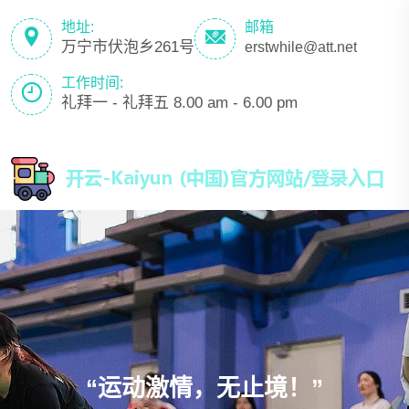
地址:
邮箱
万宁市伏泡乡261号
erstwhile@att.net
工作时间:
礼拜一 - 礼拜五 8.00 am - 6.00 pm
“动起来，赢未来——让每一次训练
成为成功的起点！”