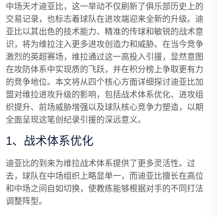
中场天才迪亚比，这一举动不仅刷新了俱乐部历史上的
交易记录，也标志着球队在进攻端迎来全新的升级。迪
亚比以其出色的技术能力、精准的传球和敏锐的战术意
识，将为维拉注入更多进攻创造力和威胁。在当今竞争
激烈的英超赛场，维拉通过这一高投入引援，显然意图
在攻防体系中实现质的飞跃，并在积分榜上争取更有力
的竞争地位。本文将从四个核心方面详细探讨迪亚比加
盟对维拉进攻升级的影响，包括战术体系优化、进攻组
织提升、前场威胁增强以及球队核心竞争力塑造，以期
全面呈现这笔创纪录引援的深远意义。
1、战术体系优化
迪亚比的到来为维拉战术体系提供了更多灵活性。过
去，球队在中场组织上略显单一，而迪亚比擅长在高位
和中场之间自如切换，使教练能够根据对手的不同打法
调整阵型。