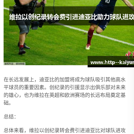
在长远发展上，迪亚比的加盟将成为球队吸引其他高水
平球员的重要因素。创纪录的引援显示出俱乐部对未来
的雄心，也为维拉在英超和欧洲赛场的长远布局奠定基
础。
总结：
总体来看，维拉以创纪录转会费引进迪亚比对球队进攻