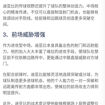
迪亚比的传球视野还提升了球队的整体创造力。中场核
心的精准传递，不仅可以直接制造射门机会，也能够有
效调动对手防线，给前锋和边路球员创造更多突破空
间。
3、前场威胁增强
作为进攻型中场，迪亚比本身具备出色的射门和远射能
力。他的加入大大丰富了维拉的进攻手段，使球队在禁
区前不仅依赖边路传中，更能通过中路直接威胁对方球
门。
在配合前锋时，迪亚比能够灵活地选择突破或分球，为
球队制造更多进球机会。他的个人能力在一对一突破和
远距离传射方面都非常出色，使维拉的前场攻击力得到
明显提升。
此外，迪亚比的战术意识使他能够根据场上局势调整位