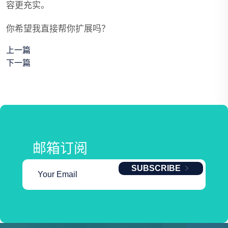
容更充实。
你希望我直接帮你扩展吗？
上一篇
下一篇
邮箱订阅
SUBSCRIBE