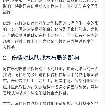
病风险增加。阿拉巴的职业生涯或许会受到很大程度的
影响，特别是在伤后状态的恢复上，可能无法完全回到
巅峰。
此外，这样的伤病也可能对阿拉巴的心理产生一定的影
响。长时间的康复期可能会让他感到沮丧和焦虑，尤其
是当他看到其他球员在场上活跃时，自己却只能在场外
观察。这种心理上的压力也是阿拉巴在恢复过程中的一
大挑战。
2、伤情对球队战术布局的影响
阿拉巴的伤情不仅是对个人的打击，也是对球队的一大
挑战。阿拉巴的多功能性使得他在球队中的作用举足轻
重，无论是中后卫、左后卫，还是中场，他都能迅速适
应并且贡献巨大。失去这样一名多才多艺的球员，意味
着球队的战术布局必须进行重大调整。
首先，阿拉巴在防线上的作用不可忽视。他具备出色的