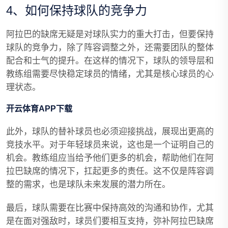
4、如何保持球队的竞争力
阿拉巴的缺席无疑是对球队实力的重大打击，但要保持
球队的竞争力，除了阵容调整之外，还需要团队的整体
配合和士气的提升。在这样的情况下，球队的领导层和
教练组需要尽快稳定球员的情绪，尤其是核心球员的心
理状态。
开云体育APP下载
此外，球队的替补球员也必须迎接挑战，展现出更高的
竞技水平。对于年轻球员来说，这也是一个证明自己的
机会。教练组应当给予他们更多的机会，帮助他们在阿
拉巴缺席的情况下，扛起更多的责任。这不仅是阵容调
整的需求，也是球队未来发展的潜力所在。
最后，球队需要在比赛中保持高效的沟通和协作，尤其
是在面对强敌时，球员们要相互支持，弥补阿拉巴缺席