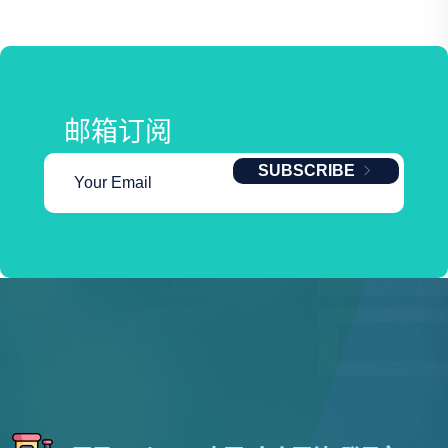
邮箱订阅
SUBSCRIBE