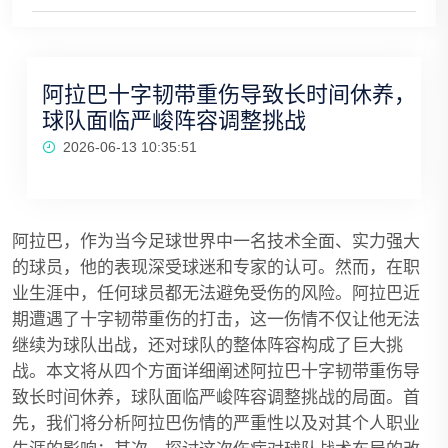
阿拉巴十字韧带重伤导致长时间休养，
球队面临严峻阵容调整挑战
2026-06-13 10:35:51
阿拉巴，作为当今足球世界中一名技术全面、实力强大
的球员，他的表现深受球迷和专家的认可。然而，在职
业生涯中，任何球员都无法避免受伤的风险。阿拉巴近
期遭遇了十字韧带重伤的打击，这一伤情不仅让他无法
继续为球队出战，还对球队的整体阵容构成了巨大挑
战。本文将从四个方面详细阐述阿拉巴十字韧带重伤导
致长时间休养，球队面临严峻阵容调整挑战的局面。首
先，我们将分析阿拉巴伤情的严重性以及对其个人职业