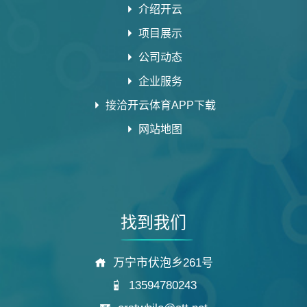
介绍开云
项目展示
公司动态
企业服务
接洽开云体育APP下载
网站地图
找到我们
万宁市伏泡乡261号
13594780243