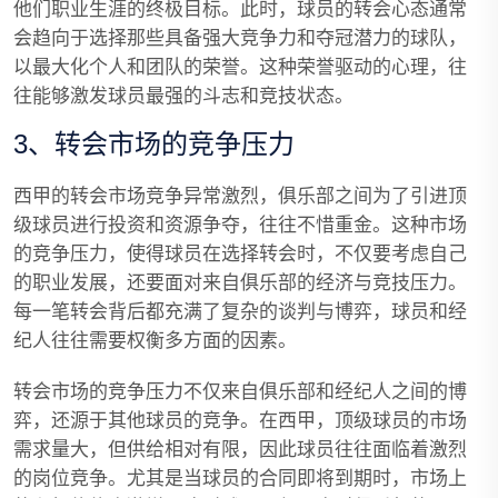
他们职业生涯的终极目标。此时，球员的转会心态通常
会趋向于选择那些具备强大竞争力和夺冠潜力的球队，
以最大化个人和团队的荣誉。这种荣誉驱动的心理，往
往能够激发球员最强的斗志和竞技状态。
3、转会市场的竞争压力
西甲的转会市场竞争异常激烈，俱乐部之间为了引进顶
级球员进行投资和资源争夺，往往不惜重金。这种市场
的竞争压力，使得球员在选择转会时，不仅要考虑自己
的职业发展，还要面对来自俱乐部的经济与竞技压力。
每一笔转会背后都充满了复杂的谈判与博弈，球员和经
纪人往往需要权衡多方面的因素。
转会市场的竞争压力不仅来自俱乐部和经纪人之间的博
弈，还源于其他球员的竞争。在西甲，顶级球员的市场
需求量大，但供给相对有限，因此球员往往面临着激烈
的岗位竞争。尤其是当球员的合同即将到期时，市场上