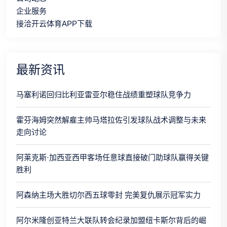
企业服务
接洽开云体育APP下载
最新资讯
马塞利诺回归比利亚雷亚尔稳住战绩重塑球队竞争力
霍芬海姆突然解雇主帅马塔拉佐引发球队战术调整与未来
走向讨论
阿莱克斯·加西亚西甲客场任意球直接破门助球队赢得关键
胜利
阿森纳主场大胜切尔西五球零封 完美复仇展示冠军实力
阿尔米隆创亚特兰大联队转会纪录加盟纽卡斯尔背后的崛