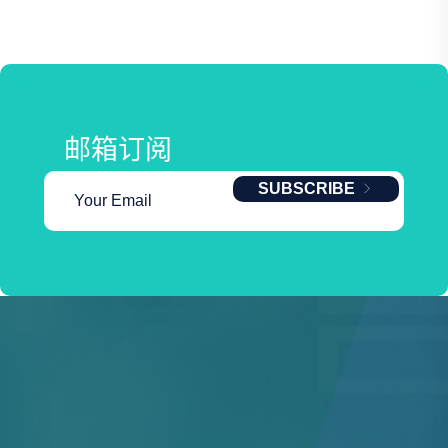
邮箱订阅
SUBSCRIBE