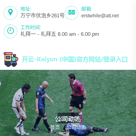
地址:
邮箱
万宁市伏泡乡261号
erstwhile@att.net
工作时间:
礼拜一 - 礼拜五 8.00 am - 6.00 pm
公司动态
首页
公司动态