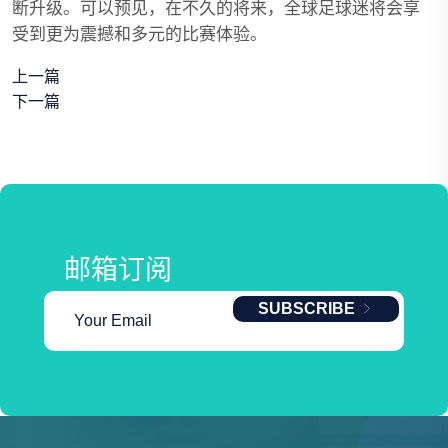
断升级。可以预见，在不久的将来，全球足球迷将会享
受到更为震撼和多元的比赛体验。
上一篇
下一篇
邮箱订阅
SUBSCRIBE