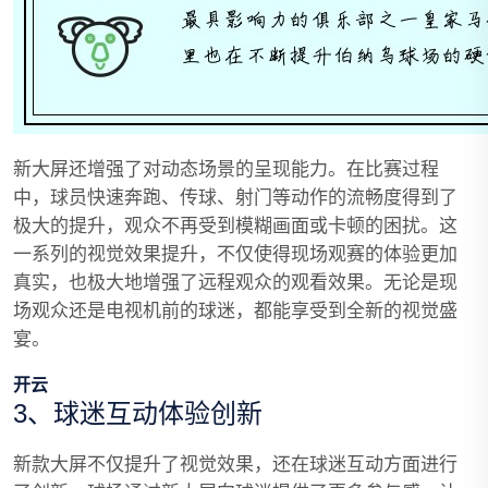
新大屏还增强了对动态场景的呈现能力。在比赛过程
中，球员快速奔跑、传球、射门等动作的流畅度得到了
极大的提升，观众不再受到模糊画面或卡顿的困扰。这
一系列的视觉效果提升，不仅使得现场观赛的体验更加
真实，也极大地增强了远程观众的观看效果。无论是现
场观众还是电视机前的球迷，都能享受到全新的视觉盛
宴。
开云
3、球迷互动体验创新
新款大屏不仅提升了视觉效果，还在球迷互动方面进行