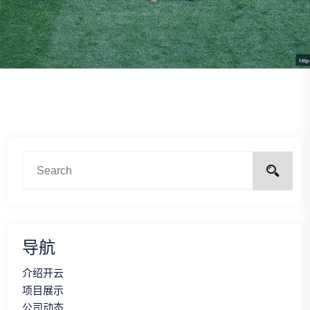
导航
介绍开云
项目展示
公司动态