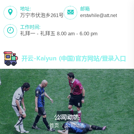
地址:
邮箱
万宁市伏泡乡261号
erstwhile@att.net
工作时间:
礼拜一 - 礼拜五 8.00 am - 6.00 pm
公司动态
首页
公司动态