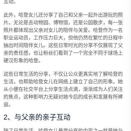
互动。
此外，哈登女儿还分享了自己和父亲一起外出游玩的照
片。无论是去动物园、博物馆，还是公园散步，每一张
照片都体现出父亲对女儿的陪伴与关爱。哈登作为一名
职业运动员，工作压力巨大，但他仍然在繁忙的日程中
抽出时间陪伴女儿。这些日常时光的分享不仅展现了父
亲的责任感，也让粉丝们看到了一个完全不同于球场上
硬汉形象的哈登。
这些日常生活的分享，不仅让公众更真实地了解哈登的
生活，也帮助哈登女儿在网络上建立了自己的形象。她
从小便在社交平台上分享生活点滴，渐渐成为人们关注
的焦点，这种影响力无疑对她今后的成长和发展有所裨
益。
2、与父亲的亲子互动
除了日常生活，哈登女儿最常分享的内容之一就是她与