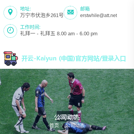
地址:
邮箱
万宁市伏泡乡261号
erstwhile@att.net
工作时间:
礼拜一 - 礼拜五 8.00 am - 6.00 pm
公司动态
首页
公司动态