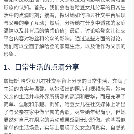
形象的认知。首先，我们会看看哈登女儿分享的日常生
活中的点滴时刻；接着，探讨她如何通过社交平台展现
与父亲的亲子互动；然后，分析她在分享中透露的家庭
温情以及其背后的情感价值；最后，讨论哈登女儿社交
平台内容对粉丝和公众的影响。通过这些方面的讨论，
我们可以全面了解哈登的家庭生活，以及他作为父亲的
形象。
1、日常生活的点滴分享
詹姆斯·哈登女儿在社交平台上分享的日常生活，充满了
生活的真实与温馨。从她晒出的照片和视频来看，她与
父亲的生活并非外界所猜测的高调和奢华，而是充满了
简单、温暖和乐趣。例如，哈登女儿在社交媒体上晒出
了与父亲在家中做早餐的合照，尽管她年纪尚小，但她
显然对自己在厨房的劳动成果感到无比骄傲。这些看似
简单的生活场景，实际上展现了父女之间真实、自然的