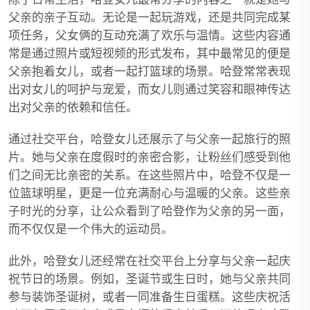
父亲的亲子互动。无论是一起玩游戏，还是共同完成某
项任务，父女俩的互动充满了欢乐与温情。这些内容通
常是通过照片或短视频的形式发布，其中最常见的便是
父亲抱着女儿，或者一起打篮球的场景。哈登常常表现
出对女儿的呵护与宠爱，而女儿则通过笑容和眼神传达
出对父亲的依赖和信任。
通过社交平台，哈登女儿还展示了与父亲一起旅行的照
片。她与父亲在度假时的亲密合影，让粉丝们感受到他
们之间无比亲密的关系。在这些照片中，哈登不仅是一
位篮球明星，更是一位充满耐心与温暖的父亲。这些亲
子时光的分享，让公众看到了哈登作为父亲的另一面，
而不仅仅是一个伟大的运动员。
此外，哈登女儿还经常在社交平台上分享与父亲一起庆
祝节日的场景。例如，圣诞节或生日时，她与父亲共同
参与装饰圣诞树，或者一同准备生日蛋糕。这些庆祝活