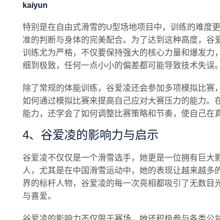
kaiyun
特别是在自由式滑雪的U型场地项目中，训练的难度
准的判断与身体的完美配合。为了达到这种高度，谷
训练尤为严格，不仅要保持强大的核心力量和爆发力
细到极致，任何一点小小的偏差都可能导致技术失误
除了常规的体能训练，谷爱凌还会参加多项模拟比赛
如何通过模拟比赛来提高自己应对大赛压力的能力。
能力，还学会了如何调整比赛策略和节奏，使自己在
4、谷爱凌的影响力与启示
谷爱凌不仅仅是一个滑雪选手，她更是一位拥有巨大
人，尤其是在中国滑雪运动中，她的表现让越来越多
界的标杆人物，谷爱凌的每一次亮相都吸引了无数目
与喜爱。
谷爱凌的影响力不仅限于赛场，她还积极参与各类公