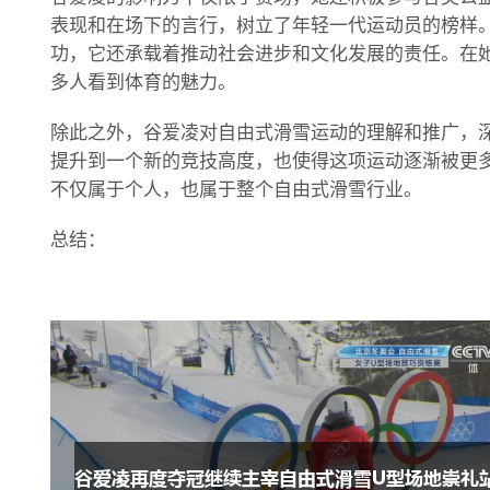
表现和在场下的言行，树立了年轻一代运动员的榜样
功，它还承载着推动社会进步和文化发展的责任。在
多人看到体育的魅力。
除此之外，谷爱凌对自由式滑雪运动的理解和推广，
提升到一个新的竞技高度，也使得这项运动逐渐被更
不仅属于个人，也属于整个自由式滑雪行业。
总结：