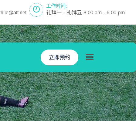
工作时间:
礼拜一 - 礼拜五 8.00 am - 6.00 pm
while@att.net
立即预约