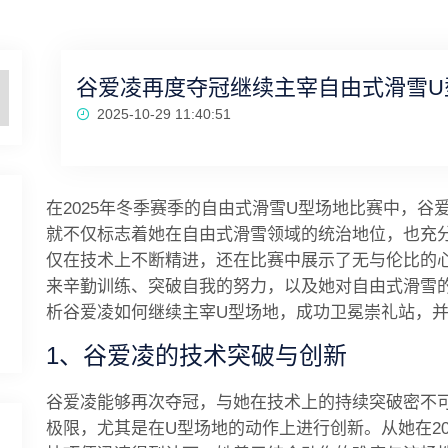
谷爱凌再度夺冠继续主宰自由式滑雪U
2025-10-29 11:40:51
在2025年冬季赛季的自由式滑雪U型场地比赛中，
就不仅标志着她在自由式滑雪领域的统治地位，也充
仅在技术上不断精进，还在比赛中展示了无与伦比的
来辛勤训练、突破自我的努力，以及她对自由式滑雪
析谷爱凌如何继续主宰U型场地，成功卫冕崇礼站，
1、谷爱凌的技术突破与创新
谷爱凌能够再次夺冠，与她在技术上的持续突破密不
极限，尤其是在U型场地的动作上进行创新。从她在2