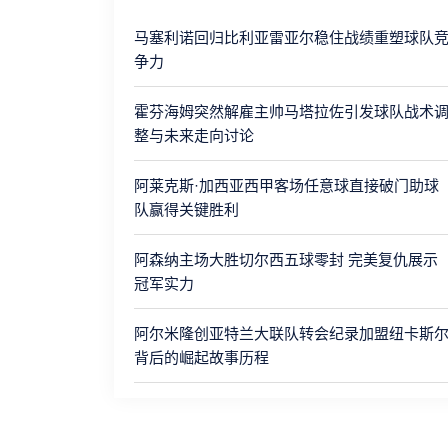
马塞利诺回归比利亚雷亚尔稳住战绩重塑球队
争力
霍芬海姆突然解雇主帅马塔拉佐引发球队战术
整与未来走向讨论
阿莱克斯·加西亚西甲客场任意球直接破门助球
队赢得关键胜利
阿森纳主场大胜切尔西五球零封 完美复仇展示
冠军实力
阿尔米隆创亚特兰大联队转会纪录加盟纽卡斯
背后的崛起故事历程