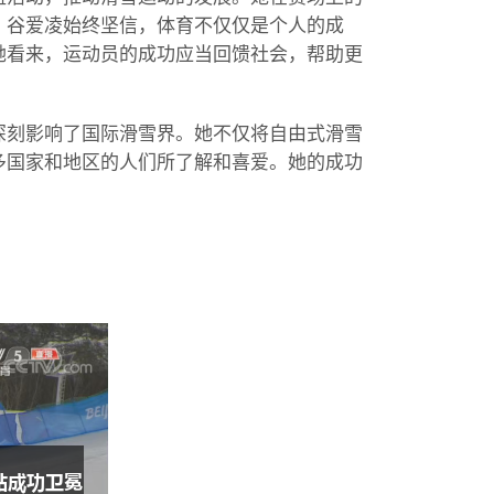
。谷爱凌始终坚信，体育不仅仅是个人的成
她看来，运动员的成功应当回馈社会，帮助更
深刻影响了国际滑雪界。她不仅将自由式滑雪
多国家和地区的人们所了解和喜爱。她的成功