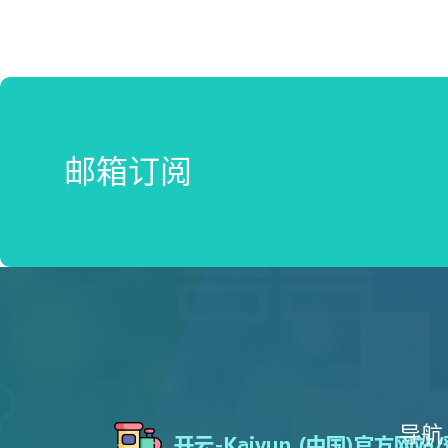
邮箱订阅
导航