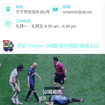
地址:
邮箱
万宁市伏泡乡261号
erstwhile@att.net
工作时间:
礼拜一 - 礼拜五 8.00 am - 6.00 pm
公司动态
首页
公司动态