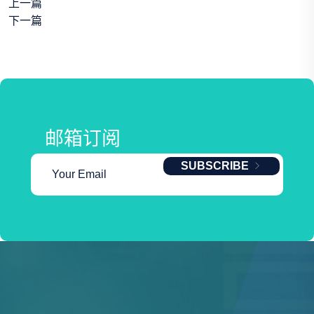
上一篇
下一篇
邮箱订阅
SUBSCRIBE