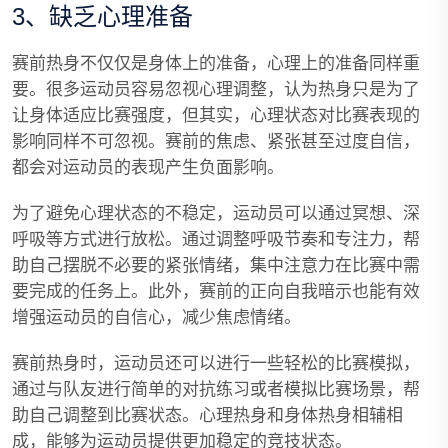
3、缺乏心理准备
赛前热身不仅仅是身体上的准备，心理上的准备同样重
要。很多运动员容易忽视心理调整，认为热身只是为了
让身体适应比赛强度，但其实，心理状态对比赛表现的
影响同样不可忽视。赛前的焦虑、紧张甚至过度自信，
都会对运动员的表现产生负面影响。
为了避免心理状态的不稳定，运动员可以通过冥想、深
呼吸等方式进行放松。通过调整呼吸节奏和专注力，帮
助自己摆脱不必要的紧张情绪，集中注意力在比赛中需
要完成的任务上。此外，赛前的正向自我暗示也能有效
增强运动员的自信心，减少焦虑情绪。
赛前热身时，运动员还可以进行一些轻松的比赛模拟，
通过与队友进行简单的对抗练习或者模拟比赛场景，帮
助自己调整到比赛状态。心理热身和身体热身相辅相
成，能够为运动员提供更加稳定的竞技状态。