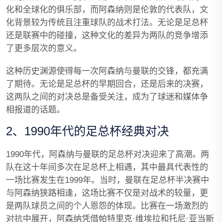
化和全球化的俱乐部，而阿森纳则是伦敦的代表队，文
化背景较为传统且注重球队的战术打法。无论是足总杯
还是联赛中的碰撞，这种文化的差异为两队的竞争增添
了更多层次的意义。
这种历史渊源使得每一次阿森纳与曼联的交锋，都充满
了期待。无论是足总杯的早期回合，还是后来的决赛，
这两队之间的对决总是备受关注，成为了球迷和媒体争
相报道的话题。
2、1990年代的足总杯经典对决
1990年代，阿森纳与曼联的足总杯对决迎来了高潮。两
队在这十年间多次在足总杯上相遇，其中最具代表性的
一场比赛发生在1999年。当时，曼联在足总杯半决赛中
与阿森纳狭路相逢，这场比赛不仅是对战术的较量，更
是两队球员之间的个人恩怨的体现。比赛在一场激烈的
对抗中展开，阿森纳凭借帕特里克·维埃拉和托尼·亚当斯