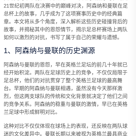
21世纪初两队在决赛中的巅峰对决，阿森纳和曼联在足
总杯上的故事，几乎成为了这项赛事历史中的经典篇
章。本文将从多个角度，深入解析这些历史碰撞背后的
故事，并揭秘其中的恩怨情节，揭示足总杯赛场上两队
如何以激烈的对抗，书写了属于自己的荣耀与遗憾。
1、阿森纳与曼联的历史渊源
阿森纳与曼联的恩怨，早在英格兰足坛的前几十年就已
经开始积淀。两队在足球历史上的竞争，不仅仅局限于
足总杯，他们的对抗贯穿了整个英格兰足球的最高舞
台。早期的阿森纳与曼联相遇，虽然没有今天那样激
烈，但这两支球队的传统和文化背景就决定了他们之间
的竞争关系。阿森纳的稳重与曼联的激情，早已在英格
兰足球中形成鲜明对比。
这种对比不仅仅体现在球场上的表现，还反映在两队球
迷的文化差异中。曼联长期以来被视为英格兰最具商业