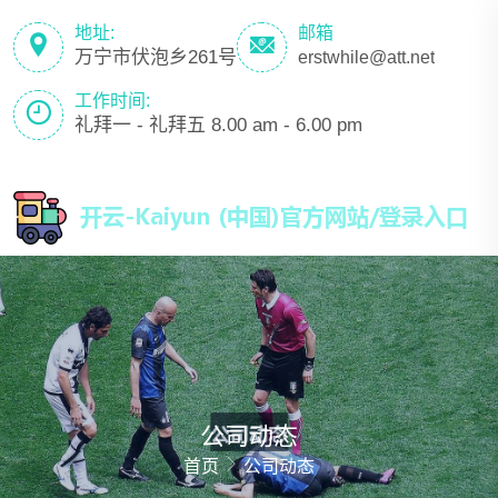
地址:
邮箱
万宁市伏泡乡261号
erstwhile@att.net
工作时间:
礼拜一 - 礼拜五 8.00 am - 6.00 pm
公司动态
首页
公司动态