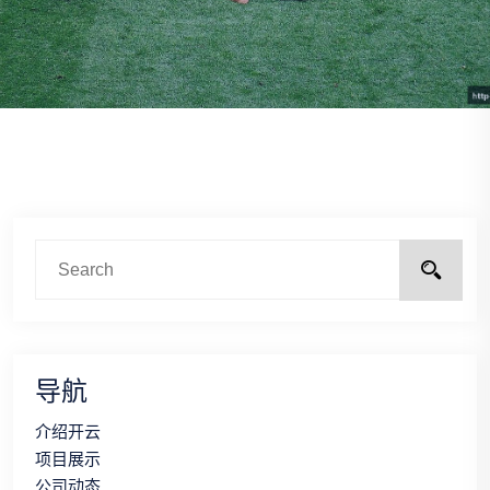
导航
介绍开云
项目展示
公司动态