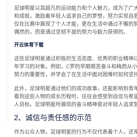
足球明星以其超凡的运动能力和个人魅力，成为了广
竞
和成就，激励着年轻人追求自己的梦想，努力实现自
仅在比赛中展现了个人才能，更在生活中通过不懈的
偶然的，而是通过坚韧不拔的努力与毅力获得的。
调
开云体育下载
这些足球明星通过积极的生活态度、优秀的职业精神
年学习的对象。例如，C罗的早期艰苦奋斗和梅西从
努力的重要性，并学会了在生活中面对困难时如何坚
此外，足球明星通过他们的成功故事，还能影响到青
看到这些人物的成长历程时，往往会感受到自信与希
尔
人目标。足球明星所展现的奋斗精神是对年轻人追求
2、诚信与责任感的示范
作为公众人物，足球明星的行为不仅代表着个人，还