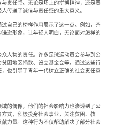
信与责任感。无论是场上的拼搏精神，还是赛
轻人传递了诚信与责任感的重大意义。
通过自己的榜样作用展示了这一点。例如，齐
的谦逊形象，让年轻人明白，无论面对怎样的
公众人物的责任。许多足球运动员会参与到公
为贫困地区捐款、设立基金会等。通过这些行
感，也引导了青年一代树立正确的社会责任意
领域的偶像，他们的社会影响力也渗透到了公
等方式，积极投身社会事业，关注贫困、教
贡献力量。这种行为不仅帮助解决了部分社会