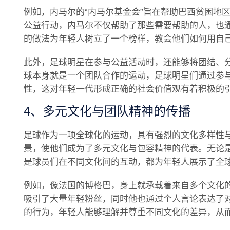
例如，内马尔的“内马尔基金会”旨在帮助巴西贫困地
公益行动，内马尔不仅帮助了那些需要帮助的人，也
的做法为年轻人树立了一个榜样，教会他们如何用自
此外，足球明星在参与公益活动时，还能够将团结、
球本身就是一个团队合作的运动，足球明星们通过参
性，这对年轻一代形成正确的社会价值观有着积极的
4、多元文化与团队精神的传播
足球作为一项全球化的运动，具有强烈的文化多样性
景，使他们成为了多元文化与包容精神的代表。无论
是球员们在不同文化间的互动，都为年轻人展示了全
例如，像法国的博格巴，身上就承载着来自多个文化
吸引了大量年轻粉丝，同时他也通过个人言论表达了
的行为，年轻人能够理解并尊重不同文化的差异，从