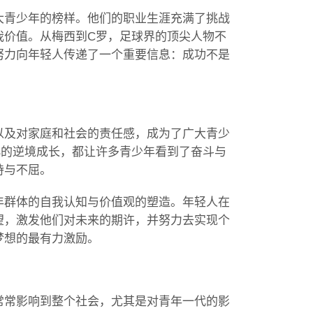
大青少年的榜样。他们的职业生涯充满了挑战
我价值。从梅西到C罗，足球界的顶尖人物不
努力向年轻人传递了一个重要信息：成功不是
以及对家庭和社会的责任感，成为了广大青少
小的逆境成长，都让许多青少年看到了奋斗与
持与不屈。
年群体的自我认知与价值观的塑造。年轻人在
望，激发他们对未来的期许，并努力去实现个
梦想的最有力激励。
常常影响到整个社会，尤其是对青年一代的影