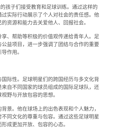
区的孩子们接受教育和足球训练。通过这样的
通过实际行动展示了个人对社会的责任感。他
己的资源和能力去关爱他人、回报社会。
分享、帮助等积极的价值观传递给青年人。足
与公益项目，进一步强调了团结与合作的重要
引导作用。
与国际性。足球明星们的跨国经历与多文化背
是来自不同国家的球员组成的国际足球队，还
球视野与开放包容的思想。
的背景。他在球场上的出色表现和个人魅力，
对不同文化的尊重与包容。通过这些足球明星
而形成更加开放、包容的心态。