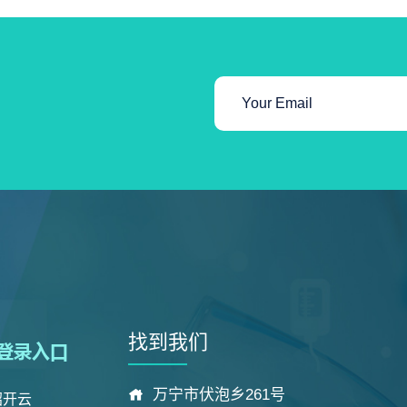
找到我们
万宁市伏泡乡261号
绍开云