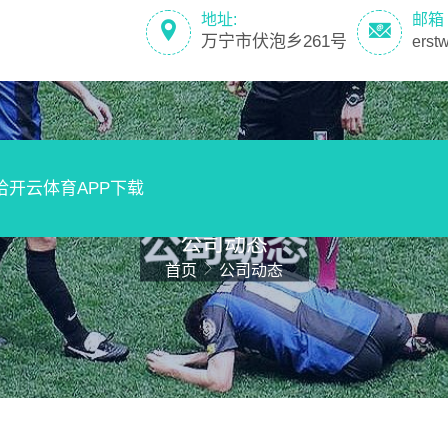
地址:
邮箱
万宁市伏泡乡261号
erst
洽开云体育APP下载
公司动态
首页
公司动态