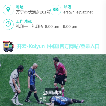
地址:
邮箱
万宁市伏泡乡261号
erstwhile@att.net
工作时间:
礼拜一 - 礼拜五 8.00 am - 6.00 pm
公司动态
首页
公司动态