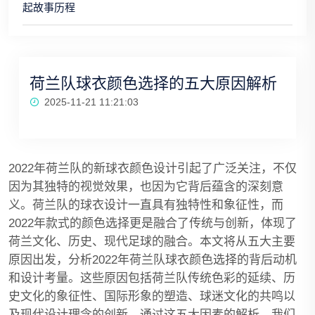
起故事历程
荷兰队球衣颜色选择的五大原因解析
2025-11-21 11:21:03
2022年荷兰队的新球衣颜色设计引起了广泛关注，不仅
因为其独特的视觉效果，也因为它背后蕴含的深刻意
义。荷兰队的球衣设计一直具有独特性和象征性，而
2022年款式的颜色选择更是融合了传统与创新，体现了
荷兰文化、历史、现代足球的融合。本文将从五大主要
原因出发，分析2022年荷兰队球衣颜色选择的背后动机
和设计考量。这些原因包括荷兰队传统色彩的延续、历
史文化的象征性、国际形象的塑造、球迷文化的共鸣以
及现代设计理念的创新。通过这五大因素的解析，我们