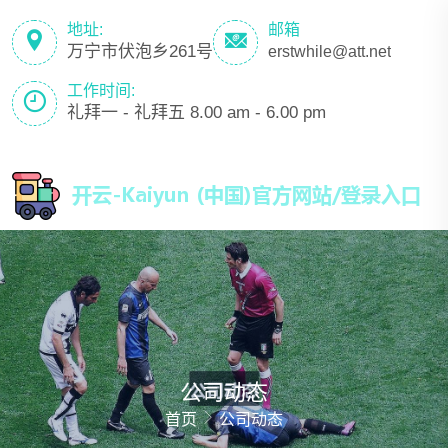
地址:
邮箱
万宁市伏泡乡261号
erstwhile@att.net
工作时间:
礼拜一 - 礼拜五 8.00 am - 6.00 pm
公司动态
首页
公司动态