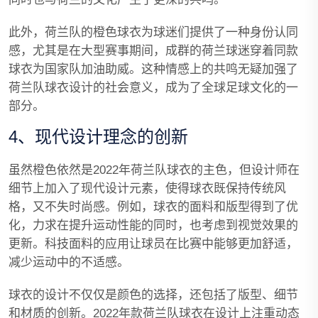
此外，荷兰队的橙色球衣为球迷们提供了一种身份认同
感，尤其是在大型赛事期间，成群的荷兰球迷穿着同款
球衣为国家队加油助威。这种情感上的共鸣无疑加强了
荷兰队球衣设计的社会意义，成为了全球足球文化的一
部分。
4、现代设计理念的创新
虽然橙色依然是2022年荷兰队球衣的主色，但设计师在
细节上加入了现代设计元素，使得球衣既保持传统风
格，又不失时尚感。例如，球衣的面料和版型得到了优
化，力求在提升运动性能的同时，也考虑到视觉效果的
更新。科技面料的应用让球员在比赛中能够更加舒适，
减少运动中的不适感。
球衣的设计不仅仅是颜色的选择，还包括了版型、细节
和材质的创新。2022年款荷兰队球衣在设计上注重动态