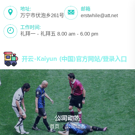
地址:
邮箱
万宁市伏泡乡261号
erstwhile@att.net
工作时间:
礼拜一 - 礼拜五 8.00 am - 6.00 pm
公司动态
首页
公司动态