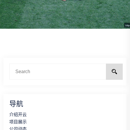
导航
介绍开云
项目展示
公司动态