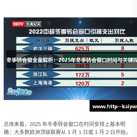
总体来看，2025 年冬季转会窗口在时间安排上基本明
确：大多数欧洲顶级联赛从 1 月 1 日或 1 月 2 日开始，