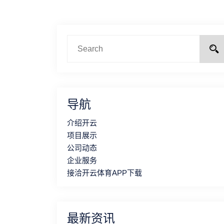
导航
介绍开云
项目展示
公司动态
企业服务
接洽开云体育APP下载
最新资讯