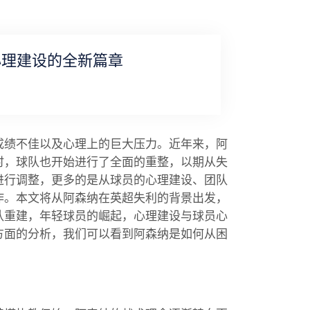
心理建设的全新篇章
成绩不佳以及心理上的巨大压力。近年来，阿
时，球队也开始进行了全面的重整，以期从失
进行调整，更多的是从球员的心理建设、团队
作。本文将从阿森纳在英超失利的背景出发，
队重建，年轻球员的崛起，心理建设与球员心
方面的分析，我们可以看到阿森纳是如何从困