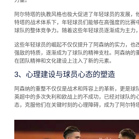
力量。
阿尔特塔的执教风格也极大促进了年轻球员的发展，
特塔的战术体系下，年轻球员们能够在高强度的比赛
球队的整体竞争力。随着这些年轻球员逐渐成为主力
这些年轻球员的崛起不仅仅提升了阿森纳的实力，也
强敌的特质，逐渐成为了球队的精神支柱。阿森纳的
在团队精神和文化建设上注入了新的元素。
3、心理建设与球员心态的塑造
阿森纳的重整不仅仅是战术和阵容上的革新，更是球
英超中的多次失利和欧战上的不成功，已经对球队的
态，克服他们在关键时刻的心理障碍，成为了阿尔特