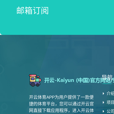
邮箱订阅
导航
介
开云体育APP为用户提供了一款便
项
捷的体育平台，您可以通过开云官
网直接下载应用程序，进入开云体
公