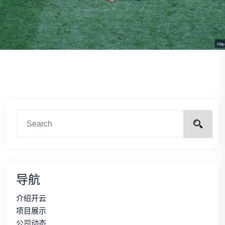
导航
介绍开云
项目展示
公司动态