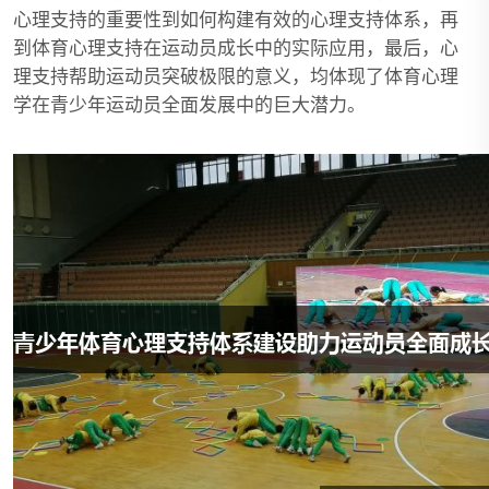
心理支持的重要性到如何构建有效的心理支持体系，再
到体育心理支持在运动员成长中的实际应用，最后，心
理支持帮助运动员突破极限的意义，均体现了体育心理
学在青少年运动员全面发展中的巨大潜力。