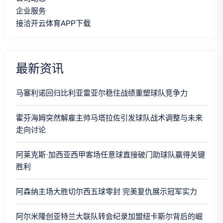
企业服务
接洽开云体育APP下载
最新资讯
马塞利诺回归比利亚雷亚尔稳住战绩重塑球队竞争力
霍芬海姆突然解雇主帅马塔拉佐引发球队战术调整与未来
走向讨论
阿莱克斯·加西亚西甲客场任意球直接破门助球队赢得关键
胜利
阿森纳主场大胜切尔西五球零封 完美复仇展示冠军实力
阿尔米隆创亚特兰大联队转会纪录加盟纽卡斯尔背后的崛