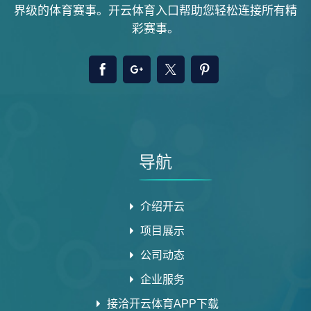
界级的体育赛事。开云体育入口帮助您轻松连接所有精
彩赛事。
导航
介绍开云
项目展示
公司动态
企业服务
接洽开云体育APP下载