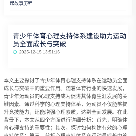
起故事历程
青少年体育心理支持体系建设助力运动
员全面成长与突破
2025-12-15 13:51:16
本文主要探讨了青少年体育心理支持体系在运动员全面
成长与突破中的重要作用。随着体育行业的快速发展，
青少年运动员的心理支持成为促进其体育生涯发展的关
键因素。通过科学的心理支持体系，运动员不仅能够提
升竞技能力，还能增强心理素质，达到全面发展。在此
背景下，本文从四个方面进行详细分析：首先，明确体
育心理支持的重要性；其次，探讨如何构建有效的心理
支持体系；第三，分析心理支持体系在运动员成长中的