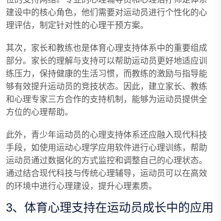
建设中的核心角色，他们需要对运动员进行个性化的心
理评估，制定针对性的心理干预方案。
其次，家长和教练也是体育心理支持体系中的重要组成
部分。家长的理解与支持可以帮助运动员更好地适应训
练压力，保持健康的生活习惯，而教练的激励与指导能
够有效提升运动员的竞技状态。因此，建立家长、教练
和心理专家三方合作的支持机制，能够为运动员提供全
方位的心理帮助。
此外，青少年运动员的心理支持体系还应融入现代科技
手段，如使用运动心理学应用软件进行心理训练，帮助
运动员通过数据化的方式监控和调整自己的心理状态。
通过结合现代科技与传统心理辅导，运动员可以在高效
的环境中进行心理建设，提升心理素质。
3、体育心理支持在运动员成长中的应用