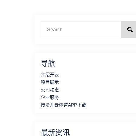
导航
介绍开云
项目展示
公司动态
企业服务
接洽开云体育APP下载
最新资讯