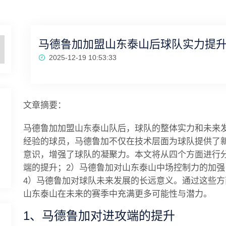
马德鲁加加盟山东泰山后球队实力提
2025-12-19 10:53:33
文章摘要：
马德鲁加加盟山东泰山队后，球队的整体实力和未来
经验的球员，马德鲁加不仅在技术层面为球队提供了
意识，增强了球队的凝聚力。本文将从四个方面进行
端的提升；2）马德鲁加对山东泰山中场控制力的加强
4）马德鲁加对球队未来发展的长远意义。通过这些
山东泰山在未来的赛季中充满更多可能性与潜力。
1、马德鲁加对进攻端的提升