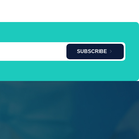
SUBSCRIBE