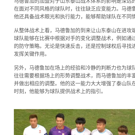
马德鲁加的加盟对于山东泰山战术体系的影响是深远
在面对不同风格的球队时，往往缺乏应变能力。马德
他还具备战术眼光和执行能力，能够帮助球队在不同
从整体战术上看，马德鲁加的到来让山东泰山在进攻
球队能够在比赛中根据对手的变化调整战术，例如通
的防守策略。无论是快速反击，还是控制球权后寻找
发挥关键作用。
另外，马德鲁加在场上的经验和冷静的判断力也为球
往往需要根据场上的形势调整战术，而马德鲁加的丰
并做出相应的调整。他的这一能力大大增强了泰山队
时刻，他能够为球队提供战术上的指引。