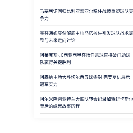
马塞利诺回归比利亚雷亚尔稳住战绩重塑球队
争力
霍芬海姆突然解雇主帅马塔拉佐引发球队战术
整与未来走向讨论
阿莱克斯·加西亚西甲客场任意球直接破门助球
队赢得关键胜利
阿森纳主场大胜切尔西五球零封 完美复仇展示
冠军实力
阿尔米隆创亚特兰大联队转会纪录加盟纽卡斯
背后的崛起故事历程