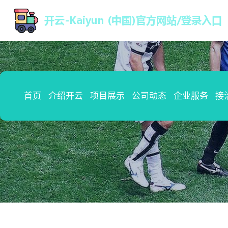
首页
介绍开云
项目展示
公司动态
企业服务
接