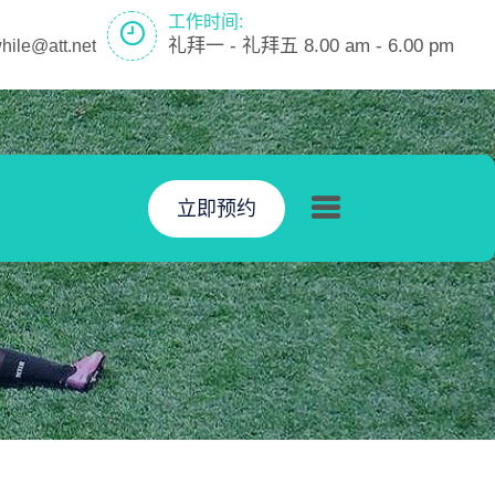
工作时间:
礼拜一 - 礼拜五 8.00 am - 6.00 pm
while@att.net
立即预约