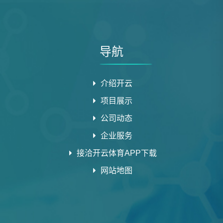
导航
介绍开云
项目展示
公司动态
企业服务
接洽开云体育APP下载
网站地图