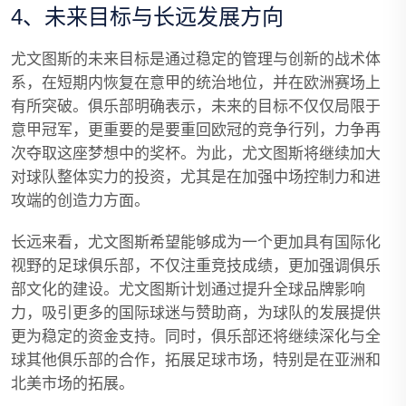
4、未来目标与长远发展方向
尤文图斯的未来目标是通过稳定的管理与创新的战术体
系，在短期内恢复在意甲的统治地位，并在欧洲赛场上
有所突破。俱乐部明确表示，未来的目标不仅仅局限于
意甲冠军，更重要的是要重回欧冠的竞争行列，力争再
次夺取这座梦想中的奖杯。为此，尤文图斯将继续加大
对球队整体实力的投资，尤其是在加强中场控制力和进
攻端的创造力方面。
长远来看，尤文图斯希望能够成为一个更加具有国际化
视野的足球俱乐部，不仅注重竞技成绩，更加强调俱乐
部文化的建设。尤文图斯计划通过提升全球品牌影响
力，吸引更多的国际球迷与赞助商，为球队的发展提供
更为稳定的资金支持。同时，俱乐部还将继续深化与全
球其他俱乐部的合作，拓展足球市场，特别是在亚洲和
北美市场的拓展。