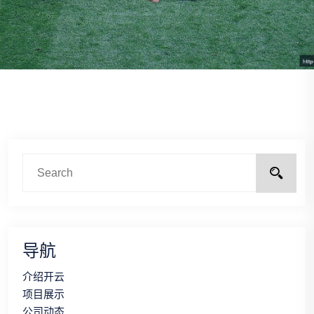
导航
介绍开云
项目展示
公司动态