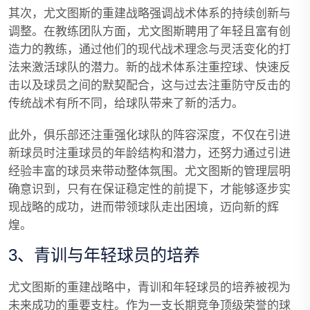
其次，尤文图斯的重建战略强调战术体系的持续创新与
调整。在教练团队方面，尤文图斯聘用了年轻且富有创
造力的教练，通过他们的现代战术理念与灵活变化的打
法来激活球队的潜力。新的战术体系注重控球、快速反
击以及球员之间的默契配合，这与过去注重防守反击的
传统战术有所不同，给球队带来了新的活力。
此外，俱乐部还注重强化球队的阵容深度，不仅在引进
新球员时注重球员的年龄结构和潜力，还努力通过引进
经验丰富的球员来带动整体氛围。尤文图斯的管理层明
确意识到，只有在保证稳定性的前提下，才能够逐步实
现战略的成功，进而带领球队走出困境，迈向新的辉
煌。
3、青训与年轻球员的培养
尤文图斯的重建战略中，青训和年轻球员的培养被视为
未来成功的重要支柱。作为一支长期竞争顶级荣誉的球