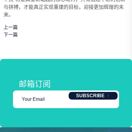
与拼搏，才能真正实现重建的目标，迎接更加辉煌的未
来。
上一篇
下一篇
邮箱订阅
SUBSCRIBE