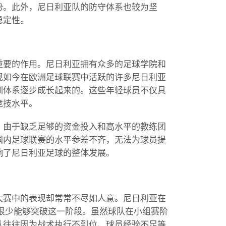
势。此外，尼日利亚队的防守体系也较为坚
稳定性。
重要的作用。尼日利亚拥有众多的足球学院和
现如今在欧洲足球联赛中活跃的许多尼日利亚
训体系逐步成长起来的。这些年轻球员不仅具
竞技水平。
。由于缺乏足够的资金投入和高水平的教练团
国内足球联赛的水平参差不齐，无法为球员提
响了尼日利亚足球的整体发展。
大赛中的表现却常常不尽如人意。尼日利亚在
，但很少能够突破这一阶段。虽然球队在小组赛阶
队往往因为战术执行不到位、球员经验不足等