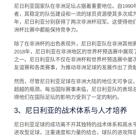
尼日利亚国家队在非洲足坛占据着重要地位。自199
者，其稳定的队伍建设和一流的球员资源使其多次成为非
年，尼日利亚分别获得了两次非洲杯冠军。这使得他们
洲杯比赛中都能保持竞争力。
除了在非洲杯的出色表现外，尼日利亚队在非洲其他赛
2018年，尼日利亚在非洲地区的世界杯预选赛中展
之一。尼日利亚队不仅在非洲杯和世界杯预选赛中屡
友谊赛和各类赛事，为推动非洲足球的发展作出了贡
然而，尽管尼日利亚足球在非洲大陆的地位无可争议
超越的瓶颈。每当国际赛事来临，尼日利亚队的表现
得他们在国际足坛的影响力受到了一定的制约。
3、尼日利亚的战术体系与人才培养
尼日利亚足球的成功离不开其独特的战术体系和高水
进攻型足球，注重速度和力量的结合。球队的进攻阵