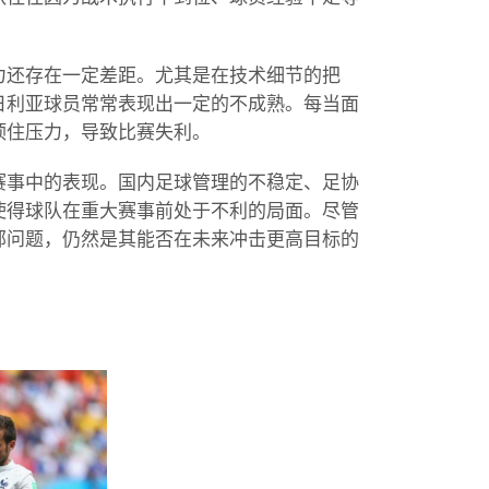
力还存在一定差距。尤其是在技术细节的把
日利亚球员常常表现出一定的不成熟。每当面
顶住压力，导致比赛失利。
赛事中的表现。国内足球管理的不稳定、足协
使得球队在重大赛事前处于不利的局面。尽管
部问题，仍然是其能否在未来冲击更高目标的