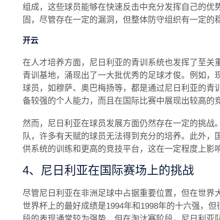
组成，这些球员能够在快速反击中充分发挥自己的优
固，尽管存在一定的漏洞，但整体防守组织有一定的
开云
在人才培养方面，尼日利亚的青训系统也发挥了至关
青训基地，涌现出了一大批优秀的足球才俊。例如，
球员，如穆萨、奥巴梅扬等，都是通过尼日利亚的青
备较强的个人能力，而且在国际比赛中展现出较高的
然而，尼日利亚在球员发展方面仍然存在一定的挑战
队，许多有天赋的球员无法得到充分的培养。此外，
供系统的训练和更高的竞技平台，这在一定程度上影
4、尼日利亚在国际赛场上的挑战
尽管尼日利亚在非洲足球中占据重要位置，但在世界
世界杯上的最好成绩是1994年和1998年的十六强
段的表现通常较为强势，但在淘汰赛阶段，尼日利亚