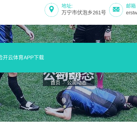
地址:
邮箱
万宁市伏泡乡261号
erst
洽开云体育APP下载
公司动态
首页
公司动态