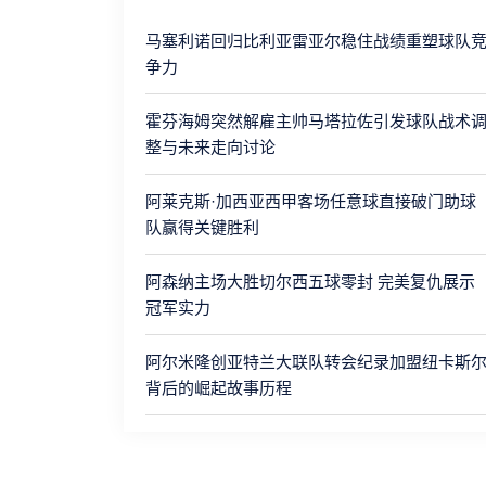
马塞利诺回归比利亚雷亚尔稳住战绩重塑球队
争力
霍芬海姆突然解雇主帅马塔拉佐引发球队战术
整与未来走向讨论
阿莱克斯·加西亚西甲客场任意球直接破门助球
队赢得关键胜利
阿森纳主场大胜切尔西五球零封 完美复仇展示
冠军实力
阿尔米隆创亚特兰大联队转会纪录加盟纽卡斯
背后的崛起故事历程