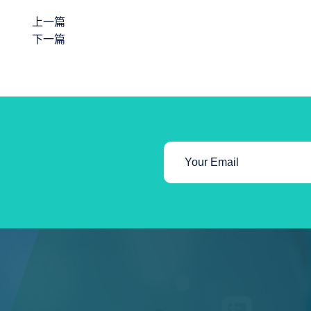
上一篇
下一篇