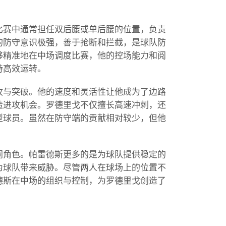
比赛中通常担任双后腰或单后腰的位置，负责
的防守意识极强，善于抢断和拦截，是球队防
够精准地在中场调度比赛，他的控场能力和阅
持高效运转。
攻与突破。他的速度和灵活性让他成为了边路
造进攻机会。罗德里戈不仅擅长高速冲刺，还
型球员。虽然在防守端的贡献相对较少，但他
同角色。帕雷德斯更多的是为球队提供稳定的
为球队带来威胁。尽管两人在球场上的位置不
德斯在中场的组织与控制，为罗德里戈创造了