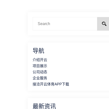
导航
介绍开云
项目展示
公司动态
企业服务
接洽开云体育APP下载
最新资讯