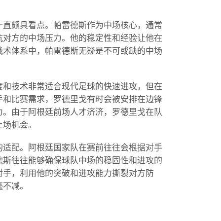
一直颇具看点。帕雷德斯作为中场核心，通常
抗对方的中场压力。他的稳定性和经验让他在
战术体系中，帕雷德斯无疑是不可或缺的中场
度和技术非常适合现代足球的快速进攻，但在
手和比赛需求，罗德里戈有时会被安排在边锋
力。由于阿根廷前场人才济济，罗德里戈在队
上场机会。
的适配。阿根廷国家队在赛前往往会根据对手
德斯往往能够确保球队中场的稳固性和进攻的
对手，利用他的突破和进攻能力撕裂对方防
毫不减。