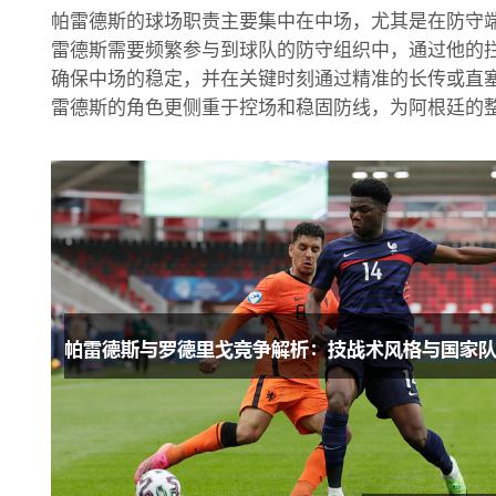
帕雷德斯的球场职责主要集中在中场，尤其是在防守
雷德斯需要频繁参与到球队的防守组织中，通过他的
确保中场的稳定，并在关键时刻通过精准的长传或直
雷德斯的角色更侧重于控场和稳固防线，为阿根廷的