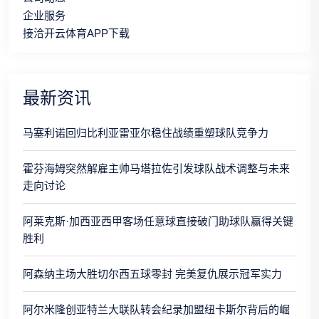
企业服务
接洽开云体育APP下载
最新资讯
马塞利诺回归比利亚雷亚尔稳住战绩重塑球队竞争力
霍芬海姆突然解雇主帅马塔拉佐引发球队战术调整与未来
走向讨论
阿莱克斯·加西亚西甲客场任意球直接破门助球队赢得关键
胜利
阿森纳主场大胜切尔西五球零封 完美复仇展示冠军实力
阿尔米隆创亚特兰大联队转会纪录加盟纽卡斯尔背后的崛