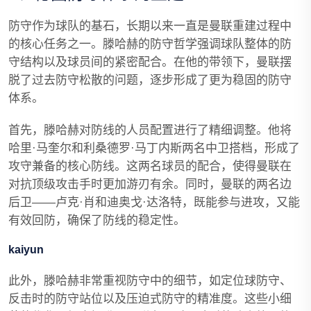
防守作为球队的基石，长期以来一直是曼联重建过程中
的核心任务之一。滕哈赫的防守哲学强调球队整体的防
守结构以及球员间的紧密配合。在他的带领下，曼联摆
脱了过去防守松散的问题，逐步形成了更为稳固的防守
体系。
首先，滕哈赫对防线的人员配置进行了精细调整。他将
哈里·马奎尔和利桑德罗·马丁内斯两名中卫搭档，形成了
攻守兼备的核心防线。这两名球员的配合，使得曼联在
对抗顶级攻击手时更加游刃有余。同时，曼联的两名边
后卫——卢克·肖和迪奥戈·达洛特，既能参与进攻，又能
有效回防，确保了防线的稳定性。
kaiyun
此外，滕哈赫非常重视防守中的细节，如定位球防守、
反击时的防守站位以及压迫式防守的精准度。这些小细