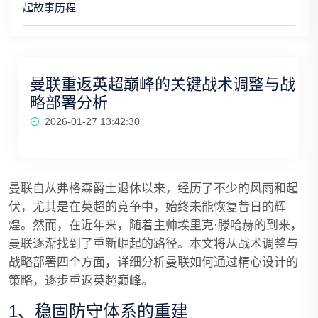
起故事历程
曼联重返英超巅峰的关键战术调整与战
略部署分析
2026-01-27 13:42:30
曼联自从弗格森爵士退休以来，经历了不少的风雨和起
伏，尤其是在英超的竞争中，始终未能恢复昔日的辉
煌。然而，在近年来，随着主帅埃里克·滕哈赫的到来，
曼联逐渐找到了重新崛起的路径。本文将从战术调整与
战略部署四个方面，详细分析曼联如何通过精心设计的
策略，逐步重返英超巅峰。
1、稳固防守体系的重建