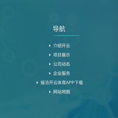
导航
介绍开云
项目展示
公司动态
企业服务
接洽开云体育APP下载
网站地图