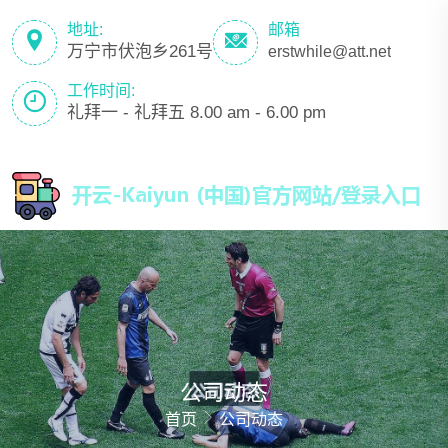
地址:
邮箱
万宁市伏泡乡261号
erstwhile@att.net
工作时间:
礼拜一 - 礼拜五 8.00 am - 6.00 pm
公司动态
首页
公司动态