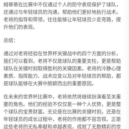
姆蒂蒂在比赛中不仅通过个人的防守表现保护了球队，
还通过与年轻球员的沟通，帮助他们更好地执行战术。
老将的指导和带领，往往能够让年轻球员少走弯路，提
升他们的表现。
总结：
通过对老将经验在世界杯关键战中的四个方面的分析，
我们可以看到，老将不仅是球队的重要支柱，更是帮助
球队在关键时刻取得胜利的关键因素。老将的冷静心理
素质、指挥能力、战术应变以及对年轻球员的帮助，都
是球队能够在大赛中脱颖而出的重要原因。
在未来的世界杯比赛中，老将依然将继续扮演着至关重
要的角色。他们的经验不仅仅是一种个人优势，更是整
个球队的宝贵财富。无论是在比赛的关键时刻，还是在
年轻球员的成长过程中，老将的作用都不容忽视。正是
这些老将的无私奉献和卓越表现，成就了无数精彩的世