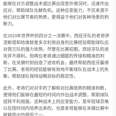
能够在对方调整战术或比赛出现意外情况时，迅速作出
应对，帮助球队化解危机。这种应变能力，不仅来源于
他们对比赛节奏的熟悉，更得益于他们对各种场景的判
断力。
在2010年世界杯的四分之一决赛中，西班牙队的老将伊
涅斯塔和哈维就曾多次利用自身的比赛经验帮助球队应
对荷兰队的强力攻势。尽管在比赛初期，西班牙队的进
攻并不顺利，但两位老将通过细腻的传球和精准的判
断，在关键时刻创造了进攻机会，最终帮助西班牙赢得
了比赛。老将的经验能够有效地平衡球队在战术上的失
衡，帮助球队保持战略目标的稳定性。
此外，老将们对对手的了解和对比赛局势的精准判断，
使得他们能够在最短的时间内作出战术调整，帮助球队
扭转不利局面。这种战术上的应变能力，是年轻球员难
以在短时间内培养出来的，也是老将能够在关键比赛中
脱颖而出的原因之一。