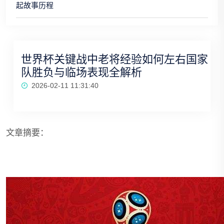
起故事历程
世界杯关键战中老将经验如何左右国家
队胜负与临场表现全解析
2026-02-11 11:31:40
文章摘要：