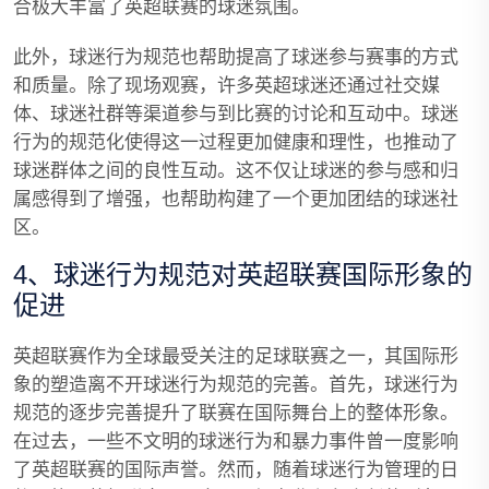
合极大丰富了英超联赛的球迷氛围。
此外，球迷行为规范也帮助提高了球迷参与赛事的方式
和质量。除了现场观赛，许多英超球迷还通过社交媒
体、球迷社群等渠道参与到比赛的讨论和互动中。球迷
行为的规范化使得这一过程更加健康和理性，也推动了
球迷群体之间的良性互动。这不仅让球迷的参与感和归
属感得到了增强，也帮助构建了一个更加团结的球迷社
区。
4、球迷行为规范对英超联赛国际形象的
促进
英超联赛作为全球最受关注的足球联赛之一，其国际形
象的塑造离不开球迷行为规范的完善。首先，球迷行为
规范的逐步完善提升了联赛在国际舞台上的整体形象。
在过去，一些不文明的球迷行为和暴力事件曾一度影响
了英超联赛的国际声誉。然而，随着球迷行为管理的日