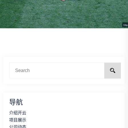
导航
介绍开云
项目展示
公司动态