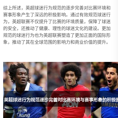
综上所述，英超球迷行为规范的逐步完善对比赛环境和
赛事形象产生了深远的积极影响。通过有效规范球迷行
为，英超联赛不仅提升了比赛的环境质量，保障了球迷
的安全，还推动了健康、理性的球迷文化的建设。更加
规范的球迷行为也为英超联赛塑造了更加正面的国际形
象，推动了其在全球范围的影响力和商业价值的提升。