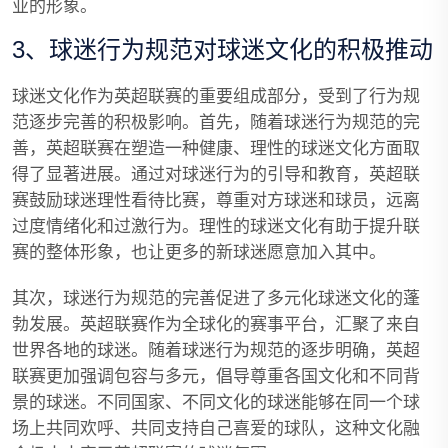
业的形象。
3、球迷行为规范对球迷文化的积极推动
球迷文化作为英超联赛的重要组成部分，受到了行为规
范逐步完善的积极影响。首先，随着球迷行为规范的完
善，英超联赛在塑造一种健康、理性的球迷文化方面取
得了显著进展。通过对球迷行为的引导和教育，英超联
赛鼓励球迷理性看待比赛，尊重对方球迷和球员，远离
过度情绪化和过激行为。理性的球迷文化有助于提升联
赛的整体形象，也让更多的新球迷愿意加入其中。
其次，球迷行为规范的完善促进了多元化球迷文化的蓬
勃发展。英超联赛作为全球化的赛事平台，汇聚了来自
世界各地的球迷。随着球迷行为规范的逐步明确，英超
联赛更加强调包容与多元，倡导尊重各国文化和不同背
景的球迷。不同国家、不同文化的球迷能够在同一个球
场上共同欢呼、共同支持自己喜爱的球队，这种文化融