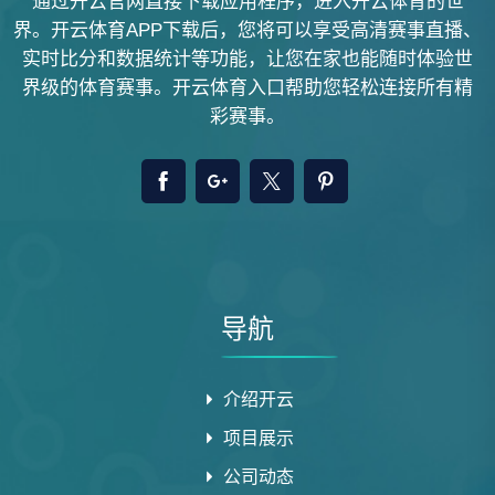
通过开云官网直接下载应用程序，进入开云体育的世
界。开云体育APP下载后，您将可以享受高清赛事直播、
实时比分和数据统计等功能，让您在家也能随时体验世
界级的体育赛事。开云体育入口帮助您轻松连接所有精
彩赛事。
导航
介绍开云
项目展示
公司动态