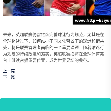
未来，英超联赛仍需继续完善球迷行为规范，尤其是在
全球化背景下，如何维护不同文化背景下的球迷和谐共
处，将是联赛管理者面临的一个重要课题。随着球迷行
为规范的持续改进和落实，英超联赛必将在全球体育舞
台上继续占据重要位置，成为世界足坛的典范。
上一篇
下一篇