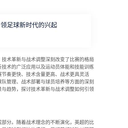
引领足球新时代的兴起
，技术革新与战术调整深刻改变了比赛的格局
析技术的广泛应用以及运动员体能和技能训练
赛节奏更快、技术含量更高、战术更具灵活
球队管理、战术部署与球员培养等方面的深刻
景与趋势，探讨技术革新与战术调整如何引领
成部分。随着战术理念的不断演化，英超的比