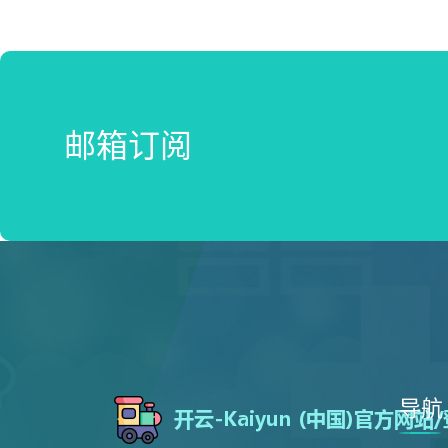
邮箱订阅
导航