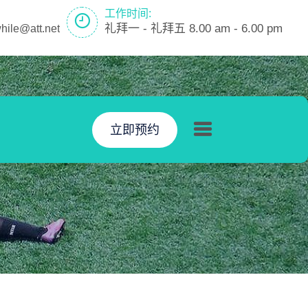
工作时间:
礼拜一 - 礼拜五 8.00 am - 6.00 pm
while@att.net
立即预约