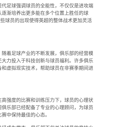
现代足球强调球员的全能性，不仅仅是进攻端
队逐渐培养出更多能在多个位置上胜任的球
这些球员的出现使得英超的整体战术更加灵活
。随着足球产业的不断发展，俱乐部的经营模
还大力投入于科技创新与球员福利。许多俱乐
备和虚拟现实技术，帮助球员在非赛季期间进
在高强度的比赛和训练压力下，球员的心理状
超俱乐部已经配备了专业的心理顾问，为球员
比赛中保持最佳的心态。