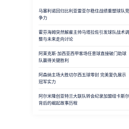
马塞利诺回归比利亚雷亚尔稳住战绩重塑球队
争力
霍芬海姆突然解雇主帅马塔拉佐引发球队战术
整与未来走向讨论
阿莱克斯·加西亚西甲客场任意球直接破门助球
队赢得关键胜利
阿森纳主场大胜切尔西五球零封 完美复仇展示
冠军实力
阿尔米隆创亚特兰大联队转会纪录加盟纽卡斯
背后的崛起故事历程