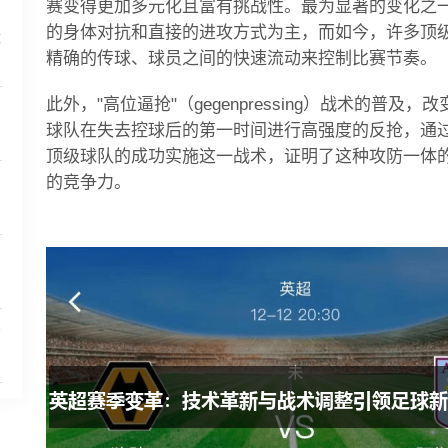
赛变得更加多元化且富有挑战性。最为显著的变化之
的身体对抗和直接的进攻方式为主，而如今，许多顶
竞
精确的传球、球员之间的快速流动来控制比赛节奏。
此外，"高位逼抢"（gegenpressing）战术的
调
球队在失去控球后的第一时间进行高强度的反抢，通
顶级球队的成功实施这一战术，证明了这种攻防一体
的竞争力。
尔