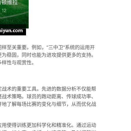
样至关重要。例如，"三中卫"系统的运用开
更为稳固，同时也能为进攻提供更多的支持。
多样性与观赏性。
定战术的重要工具。先进的数据分析不仅能帮
整战术策略。球员的跑动距离、传球成功率、
好地了解每场比赛的变化与细节，从而优化战
应用使得训练更加科学化和精准化。通过运动