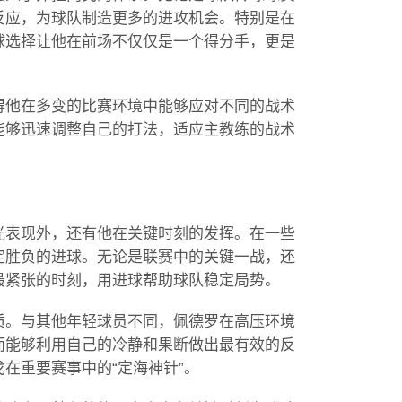
反应，为球队制造更多的进攻机会。特别是在
球选择让他在前场不仅仅是一个得分手，更是
得他在多变的比赛环境中能够应对不同的战术
能够迅速调整自己的打法，适应主教练的战术
光表现外，还有他在关键时刻的发挥。在一些
定胜负的进球。无论是联赛中的关键一战，还
最紧张的时刻，用进球帮助球队稳定局势。
质。与其他年轻球员不同，佩德罗在高压环境
而能够利用自己的冷静和果断做出最有效的反
在重要赛事中的“定海神针”。