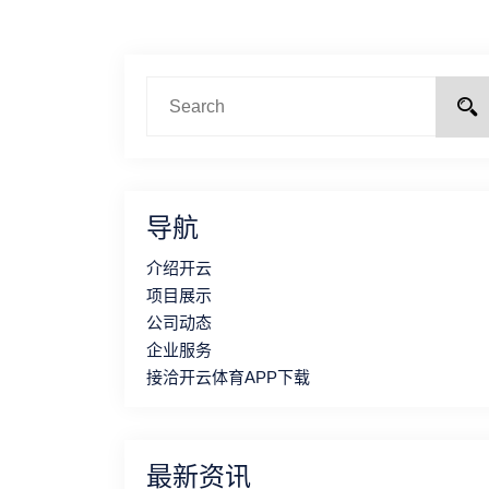
导航
介绍开云
项目展示
公司动态
企业服务
接洽开云体育APP下载
最新资讯