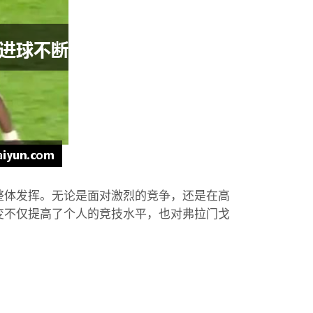
整体发挥。无论是面对激烈的竞争，还是在高
变不仅提高了个人的竞技水平，也对弗拉门戈