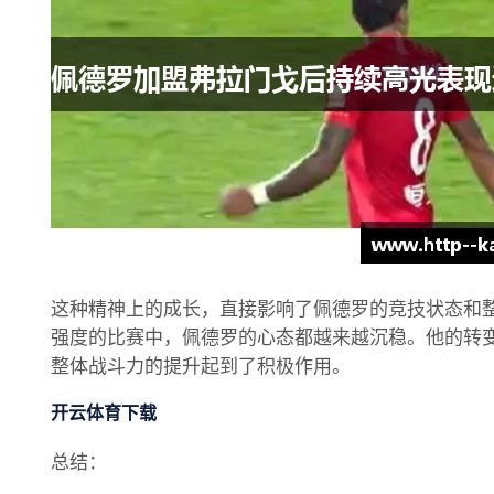
这种精神上的成长，直接影响了佩德罗的竞技状态和
强度的比赛中，佩德罗的心态都越来越沉稳。他的转
整体战斗力的提升起到了积极作用。
开云体育下载
总结：