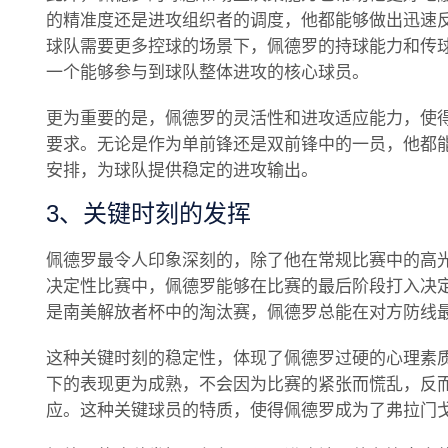
的精准度还是进攻组织者的调度，他都能够做出迅速
球队需要更多控球的场景下，佩德罗的持球能力和传
一个能够参与到球队整体进攻的核心球员。
更为重要的是，佩德罗的灵活性和进攻适应能力，使
要求。无论是作为单前锋还是双前锋中的一员，他都
安排，为球队提供稳定的进攻输出。
3、关键时刻的发挥
佩德罗最令人印象深刻的，除了他在常规比赛中的高
决定性比赛中，佩德罗能够在比赛的最后阶段打入决
是南美解放者杯中的淘汰赛，佩德罗总能在对方防线
这种关键时刻的稳定性，体现了佩德罗过硬的心理素
下的表现更为成熟，不会因为比赛的紧张而慌乱，反
应。这种关键球员的特质，使得佩德罗成为了弗拉门戈