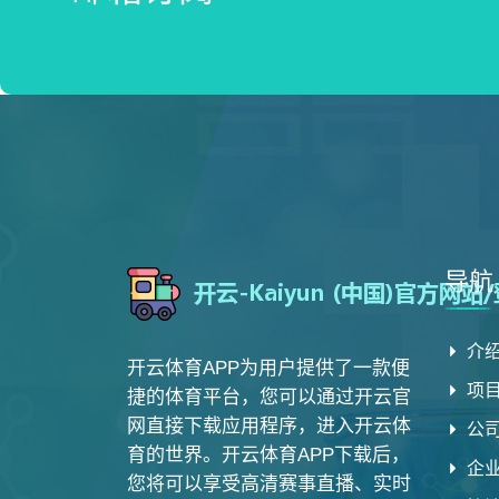
导航
介
开云体育APP为用户提供了一款便
项
捷的体育平台，您可以通过开云官
网直接下载应用程序，进入开云体
公
育的世界。开云体育APP下载后，
企
您将可以享受高清赛事直播、实时