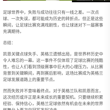
足球世界中，失败与成功往往只有一线之差。一次点
球、一次失误，都可能成为历史的转折点。但正是这些
瞬间，让足球比赛充满戏剧性，也让球迷对下一届赛事
充满期待。
总结：
凯恩关键点球失手、英格兰遗憾出局，是世界杯历史中
令人难忘的一幕。这一事件不仅体现了足球比赛的残酷
性，也让人们看到顶级赛事中巨大的心理压力。从比赛
背景到关键瞬间，再到赛后影响，这场比赛成为英格兰
足球发展道路上的重要节点。
然而失败并不意味着终点。对于英格兰队和凯恩而言，
这次经历或许正是未来成长的重要契机。只要继续积累
经验、保持信心，英格兰足球依然有机会在未来的世界