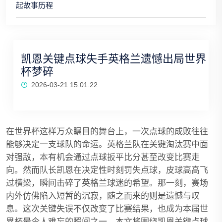
起故事历程
凯恩关键点球失手英格兰遗憾出局世界
杯梦碎
2026-03-21 15:01:22
在世界杯这样万众瞩目的舞台上，一次点球的成败往往
能够决定一支球队的命运。英格兰队在关键淘汰赛中面
对强敌，本有机会通过点球扳平比分甚至改变比赛走
向。然而队长凯恩在决定性时刻罚失点球，皮球高高飞
过横梁，瞬间击碎了英格兰球迷的希望。那一刻，赛场
内外仿佛陷入短暂的沉寂，随之而来的则是遗憾与叹
息。这次关键失误不仅改变了比赛结果，也成为本届世
界杯最令人难忘的瞬间之一。本文将围绕凯恩关键点球