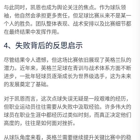
与此同时，凯恩也成为舆论关注的焦点。作为球队领
袖，他自然会承担更多责任，但足球比赛从来不是某一
个人的胜负。团队整体表现、战术安排以及比赛细节都
在最终结果中发挥作用。
4、失败背后的反思启示
尽管结果令人遗憾，但这场比赛依旧展现了英格兰队的
潜力。近年来，英格兰足球在青训与战术体系方面不断
进步，一批年轻球员逐渐成长为世界级选手，这为未来
的发展奠定了基础。
对于凯恩而言，这次点球失误无疑是一段艰难的经历，
但职业运动员往往需要从失败中汲取经验。许多伟大的
球员在职业生涯中都经历过类似时刻，而真正决定他们
高度的，往往是如何面对挫折。
从球队角度来看，英格兰需要继续提升关键比赛中的稳