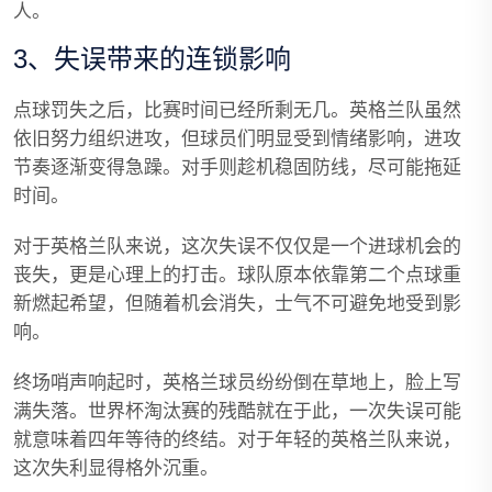
人。
3、失误带来的连锁影响
点球罚失之后，比赛时间已经所剩无几。英格兰队虽然
依旧努力组织进攻，但球员们明显受到情绪影响，进攻
节奏逐渐变得急躁。对手则趁机稳固防线，尽可能拖延
时间。
对于英格兰队来说，这次失误不仅仅是一个进球机会的
丧失，更是心理上的打击。球队原本依靠第二个点球重
新燃起希望，但随着机会消失，士气不可避免地受到影
响。
终场哨声响起时，英格兰球员纷纷倒在草地上，脸上写
满失落。世界杯淘汰赛的残酷就在于此，一次失误可能
就意味着四年等待的终结。对于年轻的英格兰队来说，
这次失利显得格外沉重。