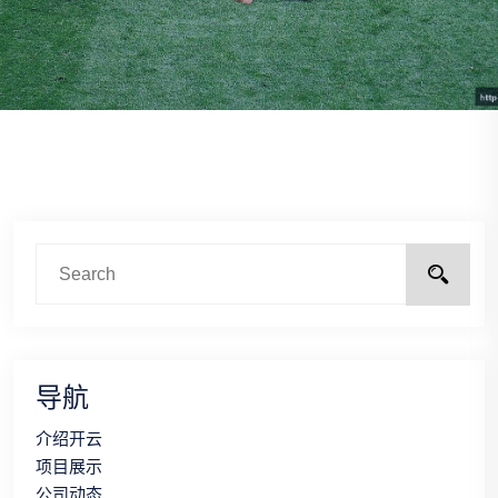
导航
介绍开云
项目展示
公司动态