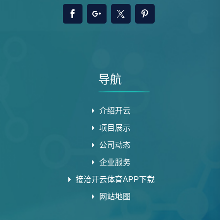
导航
介绍开云
项目展示
公司动态
企业服务
接洽开云体育APP下载
网站地图