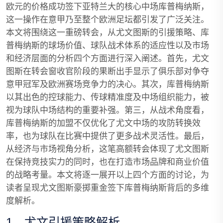
欧元的价格成功签下亚特兰大的核心中场库普梅纳斯，
这一操作在意甲乃至整个欧洲足坛都引发了广泛关注。
本文将围绕这一重磅转会，从尤文图斯的引援策略、库
普梅纳斯的球场价值、球队战术体系的适应性以及市场
和经济层面的分析四个方面进行深入阐述。首先，尤文
图斯在转会窗收官阶段的果断出手显示了俱乐部对争夺
意甲冠军及欧洲赛场竞争力的决心。其次，库普梅纳斯
以其出色的控球能力、传球精准度及中场组织能力，被
视为球队中场结构的重要补强。第三，从战术角度看，
库普梅纳斯的加盟不仅优化了尤文中场的攻防转换效
率，也为球队在比赛中提供了更多战术灵活性。最后，
从经济与市场视角分析，这笔高额转会体现了尤文图斯
在保持竞技实力的同时，也在打造市场品牌和商业价值
的战略考量。本文将逐一展开以上四个方面的讨论，为
读者呈现尤文图斯豪掷重金签下库普梅纳斯背后的多维
度解析。
1、尤文引援策略解析