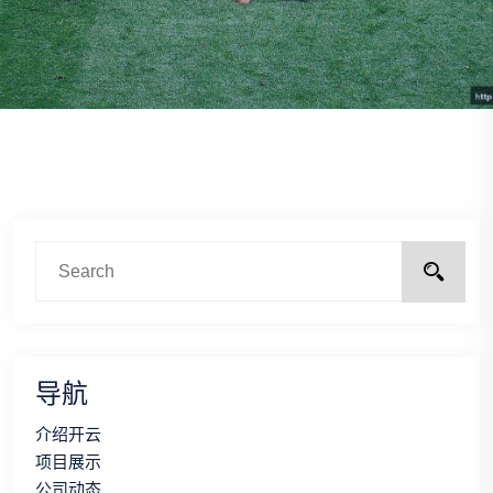
导航
介绍开云
项目展示
公司动态