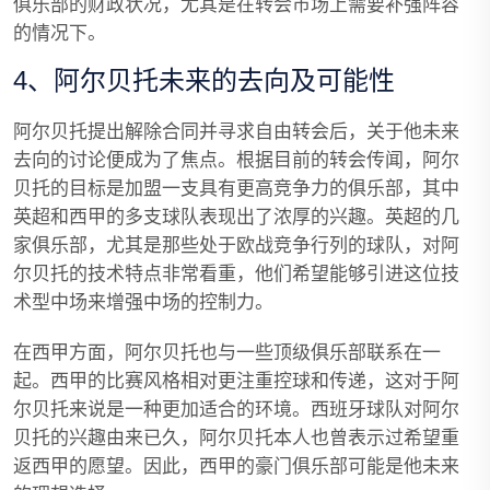
俱乐部的财政状况，尤其是在转会市场上需要补强阵容
的情况下。
4、阿尔贝托未来的去向及可能性
阿尔贝托提出解除合同并寻求自由转会后，关于他未来
去向的讨论便成为了焦点。根据目前的转会传闻，阿尔
贝托的目标是加盟一支具有更高竞争力的俱乐部，其中
英超和西甲的多支球队表现出了浓厚的兴趣。英超的几
家俱乐部，尤其是那些处于欧战竞争行列的球队，对阿
尔贝托的技术特点非常看重，他们希望能够引进这位技
术型中场来增强中场的控制力。
在西甲方面，阿尔贝托也与一些顶级俱乐部联系在一
起。西甲的比赛风格相对更注重控球和传递，这对于阿
尔贝托来说是一种更加适合的环境。西班牙球队对阿尔
贝托的兴趣由来已久，阿尔贝托本人也曾表示过希望重
返西甲的愿望。因此，西甲的豪门俱乐部可能是他未来