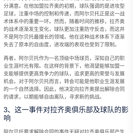
分满意。在他加盟拉齐奥的初期，球队强调的是进攻型
足球，注重中场的控制和传递，而阿尔贝托正是这一战
术体系中的重要一环。然而，随着时间的推移，拉齐奥
的战术逐渐发生变化，球队更加注重防守反击，而这并
不是阿尔贝托最擅长的领域。他在这种战术体系下逐渐
失去了原本的自由度，进攻端的表现也受到了限制。
再者，阿尔贝托作为一名顶级中场球员，深知自己的职
业生涯时光有限。在这样的背景下，他渴望能够加盟一
支能够提供更高竞争力的球队，追求更高的荣誉与发展
机会。对于阿尔贝托而言，转会可能是他职业生涯发展
的一个自然选择。因此，他决定向拉齐奥提出解除合同
的请求，以期能够自由离队，寻求新的挑战。
3、这一事件对拉齐奥俱乐部及球队的影
响
阿尔贝托要求解除合同的事件无疑对拉齐奥俱乐部产生