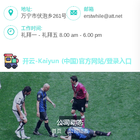
地址:
邮箱
万宁市伏泡乡261号
erstwhile@att.net
工作时间:
礼拜一 - 礼拜五 8.00 am - 6.00 pm
公司动态
首页
公司动态