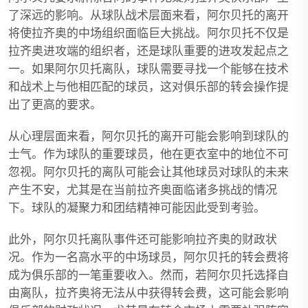
了深远的影响。从球队战术层面来看，阿尔贝托的离开
将使拉齐奥的中场组织面临巨大挑战。阿尔贝托不仅是
拉齐奥进攻端的组织者，还是球队重要的进攻发起点之
一。如果阿尔贝托离队，球队需要寻找一个能够在技术
和战术上与他相匹配的球员，这对俱乐部的转会操作提
出了更高的要求。
从心理层面来看，阿尔贝托的离开可能会影响到球队的
士气。作为球队的重要球员，他在更衣室中的地位不可
忽视。阿尔贝托的离队可能会让其他球员对球队的未来
产生不安，尤其是在当前拉齐奥面临诸多挑战的情况
下。球队的凝聚力和团结精神可能因此受到考验。
此外，阿尔贝托离队事件还可能影响拉齐奥的财政状
况。作为一名高水平的中场球员，阿尔贝托的转会费将
成为俱乐部的一笔重要收入。然而，若阿尔贝托选择自
由离队，拉齐奥将无法从中获得转会费，这可能会影响