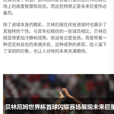
场上的高度智慧和自信，而这些特质正是未来巨星所必
备的。
除了进球本身的精彩，贝林厄姆在庆祝进球时也展示了
其独特的个性。与其年纪相仿的一些球员相比，贝林厄
姆显得更加冷静和成熟。他没有过度张扬，而是带着一
种坚定和自信的表情庆祝，这种成熟的表现，给人留下
了深刻的印象，也让人对他的未来充满期待。