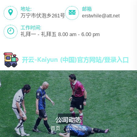
地址:
邮箱
万宁市伏泡乡261号
erstwhile@att.net
工作时间:
礼拜一 - 礼拜五 8.00 am - 6.00 pm
公司动态
首页
公司动态