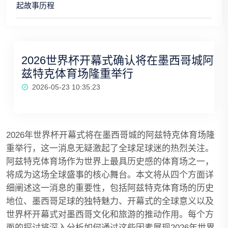
起故事历程
2026世界杯开幕式确认将在墨西哥城阿
兹特克体育场隆重举行
2026-05-23 10:35:23
2026年世界杯开幕式将在墨西哥城的阿兹特克体育场隆
重举行，这一消息无疑激起了全球足球迷的热烈关注。
阿兹特克体育场作为世界上最具历史感的体育场之一，
将成为这场全球盛事的核心舞台。本文将从四个方面详
细阐述这一消息的重要性，包括阿兹特克体育场的历史
地位、墨西哥足球的独特魅力、开幕式的全球意义以及
世界杯开幕式对墨西哥文化和旅游的推动作用。每个方
面的探讨将深入分析如何通过这些因素展现2026年世界