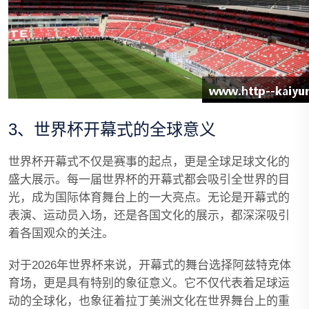
3、世界杯开幕式的全球意义
世界杯开幕式不仅是赛事的起点，更是全球足球文化的
盛大展示。每一届世界杯的开幕式都会吸引全世界的目
光，成为国际体育舞台上的一大亮点。无论是开幕式的
表演、运动员入场，还是各国文化的展示，都深深吸引
着各国观众的关注。
对于2026年世界杯来说，开幕式的舞台选择阿兹特克体
育场，更是具有特别的象征意义。它不仅代表着足球运
动的全球化，也象征着拉丁美洲文化在世界舞台上的重