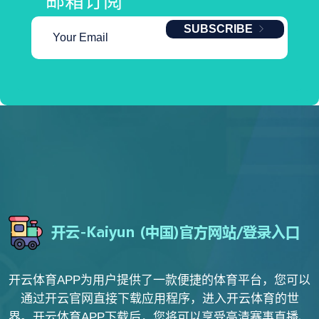
邮箱订阅
SUBSCRIBE
开云体育APP为用户提供了一款便捷的体育平台，您可以
通过开云官网直接下载应用程序，进入开云体育的世
界。开云体育APP下载后，您将可以享受高清赛事直播、