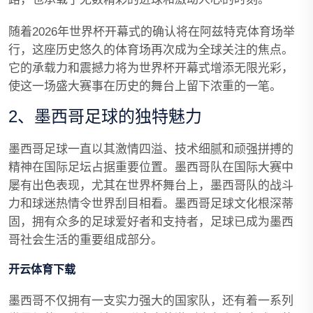
随着2026年世界杯开幕式的确认将在阿兹特克体育场举
行，这座历史悠久的体育场再次成为全球关注的焦点。
它的承载力和震撼力将为世界杯开幕式增添无限光彩，
使这一场盛大赛事在历史的舞台上留下浓重的一笔。
2、墨西哥足球的独特魅力
墨西哥足球一直以其激情四溢、技术细腻和顽强拼搏的
精神在国际足坛占据重要位置。墨西哥队在国际大赛中
屡有出色表现，尤其在世界杯舞台上，墨西哥队的战斗
力和球迷热情令世界刮目相看。墨西哥足球文化根深蒂
固，拥有众多的足球爱好者和支持者，足球已成为墨西
哥社会生活的重要组成部分。
开云体育下载
墨西哥不仅拥有一支实力强大的国家队，还有着一系列