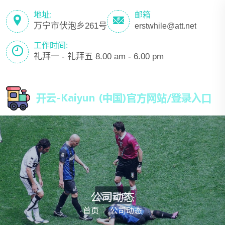
地址:
邮箱
万宁市伏泡乡261号
erstwhile@att.net
工作时间:
礼拜一 - 礼拜五 8.00 am - 6.00 pm
公司动态
首页
公司动态