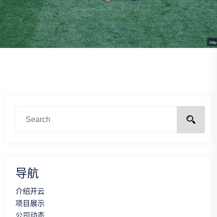
导航
介绍开云
项目展示
公司动态