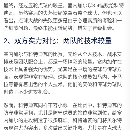
最终，经过五轮点球的较量，塞内加尔以3-4惜败给科特
迪瓦。虽然赛后的失落情绪笼罩着整个球队，但也可以
看出，点球大战的失败更多是由于心理素质的考验和一
些细节问题，最终未能扭转局势，错失了晋级机会。
2、双方实力对比：两队的技术较量
塞内加尔与科特迪瓦的比赛，无论从个人技术、战术安
排还是团队配合上，都是一场精彩的较量。塞内加尔在
技术上具备强大的优势，尤其是在中场的控球与传球方
面，表现得非常有条理。球队的核心球员如马内、卡马
拉等都有着出色的个人技术，他们的突破和传球为球队
创造了不少进攻机会。
然而，科特迪瓦同样不容小觑。在比赛中，科特迪瓦的
防守非常坚韧，尤其是防守球员的站位非常到位，给塞
内加尔的进攻制造了很多麻烦。科特迪瓦的门将贝尔特
表现得尤为突出，多次做出关键扑救，尤其是在点球大