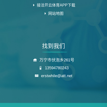
接洽开云体育APP下载
网站地图
找到我们
万宁市伏泡乡261号
13594780243
erstwhile@att.net