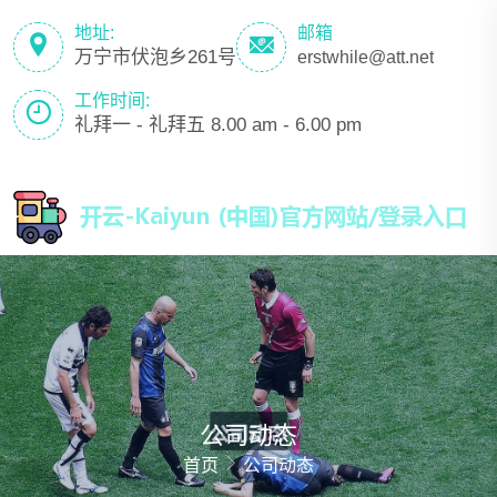
地址:
邮箱
万宁市伏泡乡261号
erstwhile@att.net
工作时间:
礼拜一 - 礼拜五 8.00 am - 6.00 pm
公司动态
首页
公司动态