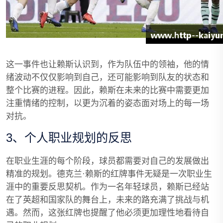
这一事件也让赖斯认识到，作为队伍中的领袖，他的情
绪波动不仅仅影响到自己，还可能影响到队友的状态和
整个比赛的进程。因此，赖斯在未来的比赛中需要更加
注重情绪的控制，以更为沉着的姿态面对场上的每一场
对抗。
3、个人职业规划的反思
在职业生涯的每个阶段，球员都需要对自己的发展做出
精准的规划。德克兰·赖斯的红牌事件无疑是一次职业生
涯中的重要反思契机。作为一名年轻球员，赖斯已经站
在了英超和国家队的舞台上，未来的路充满了挑战与机
遇。然而，这张红牌也提醒了他必须更加理性地看待自