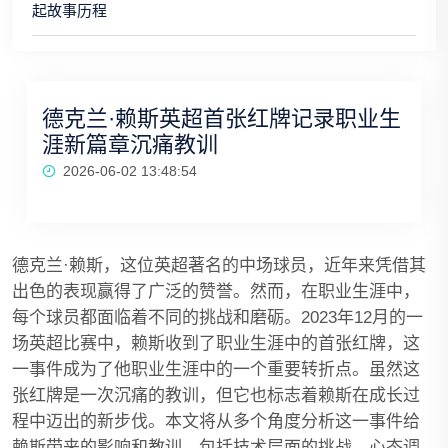
起故事历程
德克兰·赖斯英超首张红牌记录职业生
涯新篇章沉痛教训
2026-06-02 13:48:54
德克兰·赖斯，这位英超著名的中场球员，近年来凭借其
出色的表现赢得了广泛的赞誉。然而，在职业生涯中，
每个球员都面临着不同的挑战和磨砺。2023年12月的一
场英超比赛中，赖斯收到了职业生涯中的首张红牌，这
一事件成为了他职业生涯中的一个重要转折点。虽然这
张红牌是一次沉痛的教训，但它也标志着赖斯在成长过
程中迈出的新步伐。本文将从多个角度分析这一事件给
赖斯带来的影响和教训，包括技术层面的挑战、心态调