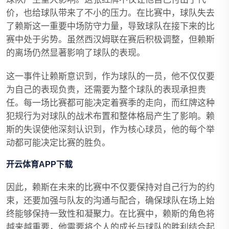
价，也给球队带来了不小的压力。在比赛中，球队失去
了赖斯这一重要中场防守力量，导致球队在接下来的比
赛中处于劣势。虽然西汉姆联在赛后积极调整，但赖斯
的离场仍然显著影响了球队的表现。
这一事件让赖斯意识到，作为球队的一员，他不仅仅要
为自己的表现负责，还需要为整个球队的表现承担责
任。每一场比赛都可能决定着赛季的走向，而红牌这种
犯规行为对球队的战术布置和整体格局产生了影响。赖
斯的失误使他深刻认识到，作为核心球员，他的每个举
动都可能决定比赛的胜负。
开云体育APP下载
因此，赖斯在未来的比赛中不仅要保持对自己行为的约
束，还要加强与队友的沟通与配合，确保球队在场上始
终能够保持一致性和凝聚力。在比赛中，赖斯的角色将
越来越重要，他需要将个人的成长与球队的胜利结合起