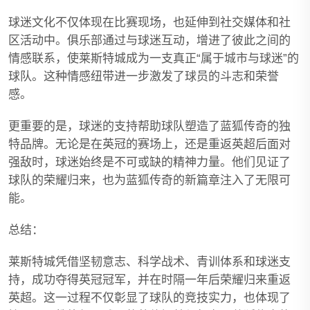
球迷文化不仅体现在比赛现场，也延伸到社交媒体和社
区活动中。俱乐部通过与球迷互动，增进了彼此之间的
情感联系，使莱斯特城成为一支真正“属于城市与球迷”的
球队。这种情感纽带进一步激发了球员的斗志和荣誉
感。
更重要的是，球迷的支持帮助球队塑造了蓝狐传奇的独
特品牌。无论是在英冠的赛场上，还是重返英超后面对
强敌时，球迷始终是不可或缺的精神力量。他们见证了
球队的荣耀归来，也为蓝狐传奇的新篇章注入了无限可
能。
总结：
莱斯特城凭借坚韧意志、科学战术、青训体系和球迷支
持，成功夺得英冠冠军，并在时隔一年后荣耀归来重返
英超。这一过程不仅彰显了球队的竞技实力，也体现了