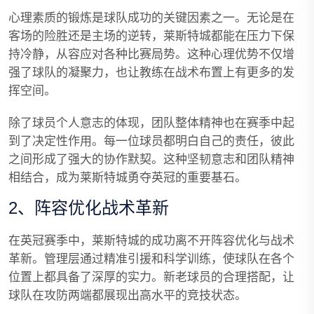
心理素质的锻炼是球队成功的关键因素之一。无论是在
客场的险胜还是主场的逆转，莱斯特城都能在压力下保
持冷静，从容应对各种比赛局势。这种心理优势不仅增
强了球队的凝聚力，也让教练在战术布置上有更多的发
挥空间。
除了球员个人意志的体现，团队整体精神也在赛季中起
到了决定性作用。每一位球员都明白自己的责任，彼此
之间形成了强大的协作默契。这种坚韧意志和团队精神
相结合，成为莱斯特城勇夺英冠的重要基石。
2、阵容优化战术革新
在英冠赛季中，莱斯特城的成功离不开阵容优化与战术
革新。管理层通过精准引援和科学训练，使球队在各个
位置上都具备了深厚的实力。新老球员的合理搭配，让
球队在攻防两端都展现出高水平的竞技状态。