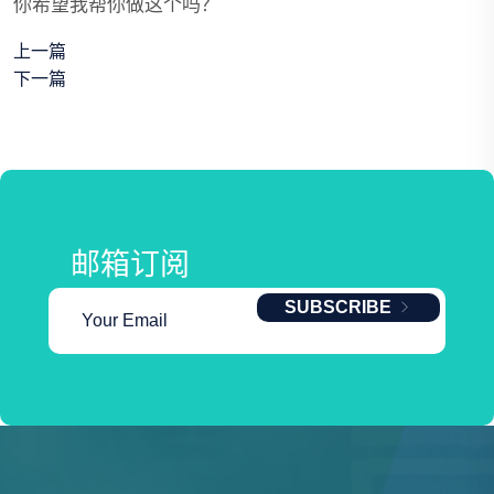
你希望我帮你做这个吗？
上一篇
下一篇
邮箱订阅
SUBSCRIBE