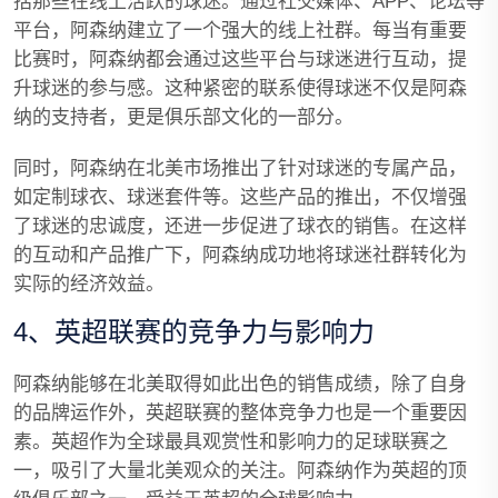
括那些在线上活跃的球迷。通过社交媒体、APP、论坛等
平台，阿森纳建立了一个强大的线上社群。每当有重要
比赛时，阿森纳都会通过这些平台与球迷进行互动，提
升球迷的参与感。这种紧密的联系使得球迷不仅是阿森
纳的支持者，更是俱乐部文化的一部分。
同时，阿森纳在北美市场推出了针对球迷的专属产品，
如定制球衣、球迷套件等。这些产品的推出，不仅增强
了球迷的忠诚度，还进一步促进了球衣的销售。在这样
的互动和产品推广下，阿森纳成功地将球迷社群转化为
实际的经济效益。
4、英超联赛的竞争力与影响力
阿森纳能够在北美取得如此出色的销售成绩，除了自身
的品牌运作外，英超联赛的整体竞争力也是一个重要因
素。英超作为全球最具观赏性和影响力的足球联赛之
一，吸引了大量北美观众的关注。阿森纳作为英超的顶