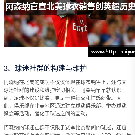
3、球迷社群的构建与维护
阿森纳在北美的成功不仅仅体现在球衣销售上，还与其
球迷社群的建设和维护密切相关。阿森纳早早就认识
到，足球不仅是比赛，更是一种社交和情感纽带。因
此，俱乐部在北美地区通过建立球迷俱乐部、举办球迷
聚会等活动，强化了球迷之间的互动。
阿森纳的球迷社群不仅限于赛季比赛期间的球迷，还包