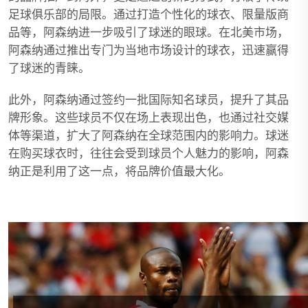
足球俱乐部的局限。通过打造个性化的球衣、限量版商
品等，阿森纳进一步吸引了球迷的眼球。在北美市场，
阿森纳通过推出专门为当地市场设计的球衣，迅速赢得
了球迷的青睐。
此外，阿森纳通过签约一批国际知名球员，提升了其品
牌形象。这些球员不仅在场上表现出色，也通过社交媒
体等渠道，扩大了阿森纳在全球范围内的影响力。球迷
在购买球衣时，往往会受到球员个人魅力的影响，阿森
纳正是利用了这一点，将品牌价值最大化。