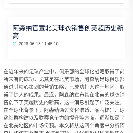
阿森纳官宣北美球衣销售创英超历史新
高
2026-06-13 11:45:10
在近年来的足球产业中，俱乐部的全球化战略取得了前
所未有的成功。尤其是在北美市场，阿森纳足球俱乐部
通过其精心策划的营销策略，已成功打入这一地区，取
得了惊人的成果。最近，阿森纳宣布其在北美的球衣销
售创下了英超历史的新高，这一消息引起了广泛关注。
在全球化背景下，阿森纳通过文化渗透、品牌提升、球
迷社群构建以及联赛竞争力的提升等方面，逐渐加深了
在北美地区的市场份额。本文将从这四个角度来分析阿