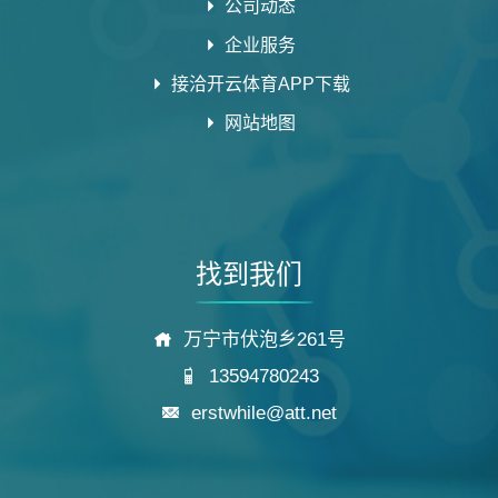
公司动态
企业服务
接洽开云体育APP下载
网站地图
找到我们
万宁市伏泡乡261号
13594780243
erstwhile@att.net