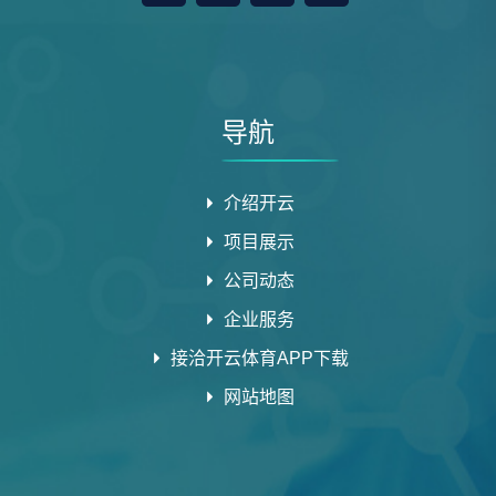
导航
介绍开云
项目展示
公司动态
企业服务
接洽开云体育APP下载
网站地图