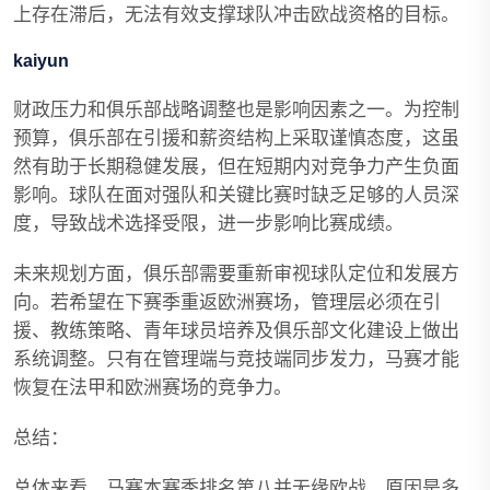
上存在滞后，无法有效支撑球队冲击欧战资格的目标。
kaiyun
财政压力和俱乐部战略调整也是影响因素之一。为控制
预算，俱乐部在引援和薪资结构上采取谨慎态度，这虽
然有助于长期稳健发展，但在短期内对竞争力产生负面
影响。球队在面对强队和关键比赛时缺乏足够的人员深
度，导致战术选择受限，进一步影响比赛成绩。
未来规划方面，俱乐部需要重新审视球队定位和发展方
向。若希望在下赛季重返欧洲赛场，管理层必须在引
援、教练策略、青年球员培养及俱乐部文化建设上做出
系统调整。只有在管理端与竞技端同步发力，马赛才能
恢复在法甲和欧洲赛场的竞争力。
总结：
总体来看，马赛本赛季排名第八并无缘欧战，原因是多