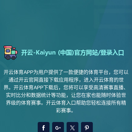
开云体育APP为用户提供了一款便捷的体育平台，您可以
通过开云官网直接下载应用程序，进入开云体育的世
界。开云体育APP下载后，您将可以享受高清赛事直播、
实时比分和数据统计等功能，让您在家也能随时体验世
界级的体育赛事。开云体育入口帮助您轻松连接所有精
彩赛事。