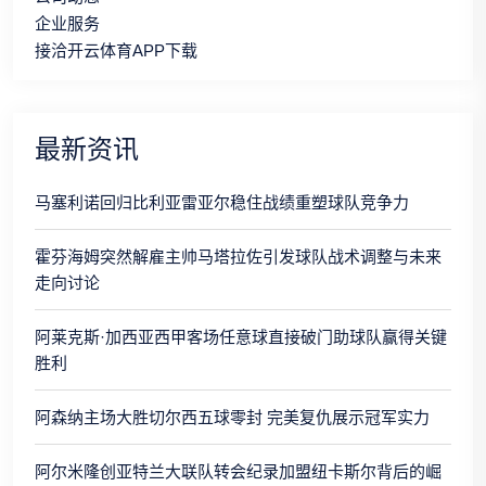
企业服务
接洽开云体育APP下载
最新资讯
马塞利诺回归比利亚雷亚尔稳住战绩重塑球队竞争力
霍芬海姆突然解雇主帅马塔拉佐引发球队战术调整与未来
走向讨论
阿莱克斯·加西亚西甲客场任意球直接破门助球队赢得关键
胜利
阿森纳主场大胜切尔西五球零封 完美复仇展示冠军实力
阿尔米隆创亚特兰大联队转会纪录加盟纽卡斯尔背后的崛