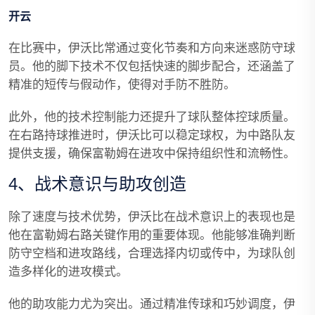
开云
在比赛中，伊沃比常通过变化节奏和方向来迷惑防守球
员。他的脚下技术不仅包括快速的脚步配合，还涵盖了
精准的短传与假动作，使得对手防不胜防。
此外，他的技术控制能力还提升了球队整体控球质量。
在右路持球推进时，伊沃比可以稳定球权，为中路队友
提供支援，确保富勒姆在进攻中保持组织性和流畅性。
4、战术意识与助攻创造
除了速度与技术优势，伊沃比在战术意识上的表现也是
他在富勒姆右路关键作用的重要体现。他能够准确判断
防守空档和进攻路线，合理选择内切或传中，为球队创
造多样化的进攻模式。
他的助攻能力尤为突出。通过精准传球和巧妙调度，伊