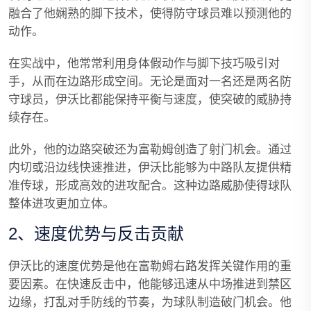
融合了他娴熟的脚下技术，使得防守球员难以预测他的
动作。
在实战中，他常常利用身体假动作与脚下技巧吸引对
手，从而在边路形成空间。无论是面对一名还是两名防
守球员，伊沃比都能保持平衡与速度，使突破的威胁持
续存在。
此外，他的边路突破还为富勒姆创造了射门机会。通过
内切或沿边线快速推进，伊沃比能够为中路队友提供精
准传球，形成高效的进攻配合。这种边路威胁使得球队
整体进攻更加立体。
2、速度优势与反击贡献
伊沃比的速度优势是他在富勒姆右路发挥关键作用的重
要因素。在快速反击中，他能够迅速从中场推进到禁区
边缘，打乱对手防线的节奏，为球队制造破门机会。他