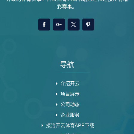
彩赛事。
导航
介绍开云
项目展示
公司动态
企业服务
接洽开云体育APP下载