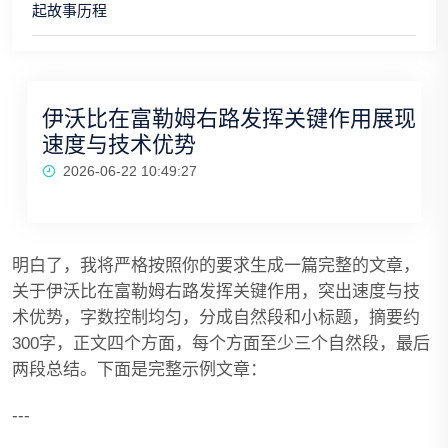
起故事历程
伊沃比在富勒姆右路发挥关键作用展现
速度与技术优势
2026-06-22 10:49:27
明白了，我将严格按照你的要求生成一篇完整的文章，
关于伊沃比在富勒姆右路发挥关键作用，突出速度与技
术优势，字数控制均匀，分成自然段和小标题，摘要约
300字，正文四个方面，每个方面至少三个自然段，最后
两段总结。下面是完整示例文章：
---