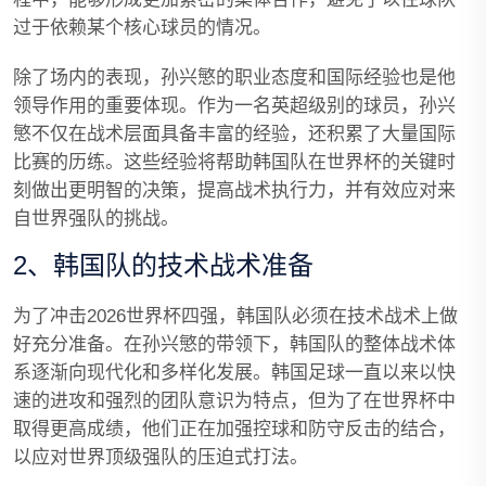
过于依赖某个核心球员的情况。
除了场内的表现，孙兴慜的职业态度和国际经验也是他
领导作用的重要体现。作为一名英超级别的球员，孙兴
慜不仅在战术层面具备丰富的经验，还积累了大量国际
比赛的历练。这些经验将帮助韩国队在世界杯的关键时
刻做出更明智的决策，提高战术执行力，并有效应对来
自世界强队的挑战。
2、韩国队的技术战术准备
为了冲击2026世界杯四强，韩国队必须在技术战术上做
好充分准备。在孙兴慜的带领下，韩国队的整体战术体
系逐渐向现代化和多样化发展。韩国足球一直以来以快
速的进攻和强烈的团队意识为特点，但为了在世界杯中
取得更高成绩，他们正在加强控球和防守反击的结合，
以应对世界顶级强队的压迫式打法。