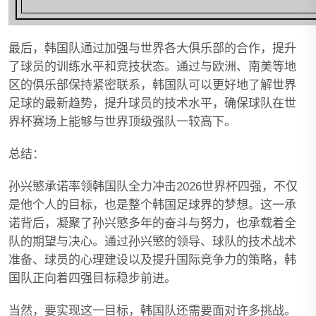
最后，韩国队通过加强与世界各大俱乐部的合作，提升
了球员的训练水平和竞技状态。通过与欧洲、南美等地
区的俱乐部保持紧密联系，韩国队可以更好地了解世界
足球的最新趋势，提升球员的技术水平，确保球队在世
界杯赛场上能够与世界顶级强队一较高下。
总结：
孙兴慜承诺率领韩国队全力冲击2026世界杯四强，不仅
是他个人的目标，也是整个韩国足球界的梦想。这一承
诺背后，凝聚了孙兴慜多年的奋斗与努力，也承载着全
队的期望与决心。通过孙兴慜的领导、球队的技术战术
准备、球员的心理建设以及提升国际竞争力的策略，韩
国队正向着四强目标稳步前进。
当然，要实现这一目标，韩国队还需要面对许多挑战。