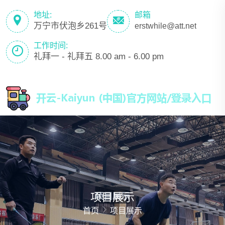
地址:
邮箱
万宁市伏泡乡261号
erstwhile@att.net
工作时间:
礼拜一 - 礼拜五 8.00 am - 6.00 pm
项目展示
首页
项目展示