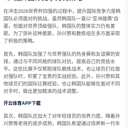
在冲击2026世界杯四强的过程中，提升国际竞争力是韩
国队必须面对的挑战。虽然韩国队一直以“亚洲雄鹰”自
豪，但面对世界顶级强队，韩国队的整体实力仍有差
距。为了弥补这种差距，孙兴慜和教练组在多方面采取
了积极的策略。
首先，韩国队加强了与世界强队的热身赛和友谊赛的安
排，通过与不同风格的球队对抗，提高自己的竞技水
平。这些比赛不仅帮助球队磨炼战术，也让球员们在面
对强队时，积累了宝贵的实战经验。此外，孙兴慜和其
他球员们的国际比赛经验，也让韩国队能够在面对不同
对手时，做出更加精准的战术调整。
开云体育APP下载
其次，韩国队还加大了对年轻球员的培养力度。随着孙
兴慜等老将的逐步成熟，韩国队希望通过培养新一代年