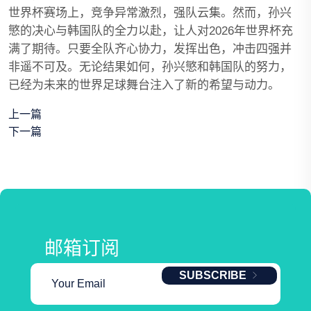
世界杯赛场上，竞争异常激烈，强队云集。然而，孙兴
慜的决心与韩国队的全力以赴，让人对2026年世界杯充
满了期待。只要全队齐心协力，发挥出色，冲击四强并
非遥不可及。无论结果如何，孙兴慜和韩国队的努力，
已经为未来的世界足球舞台注入了新的希望与动力。
上一篇
下一篇
邮箱订阅
SUBSCRIBE