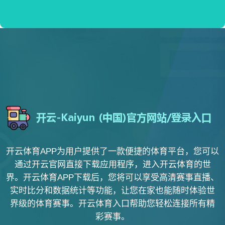
开云体育APP为用户提供了一款便捷的体育平台，您可以
通过开云官网直接下载应用程序，进入开云体育的世
界。开云体育APP下载后，您将可以享受高清赛事直播、
实时比分和数据统计等功能，让您在家也能随时体验世
界级的体育赛事。开云体育入口帮助您轻松连接所有精
彩赛事。