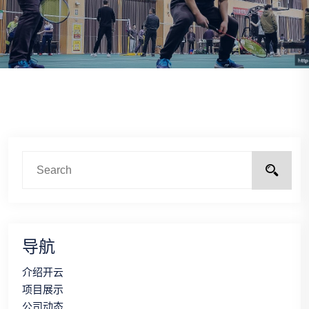
导航
介绍开云
项目展示
公司动态