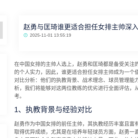
赵勇与匡琦谁更适合担任女排主帅深
2025-11-01 13:55:19
在中国女排的主帅人选上，赵勇和匡琦都是备受关注
的个人实力，因此，谁更适合担任女排主帅成为一个
对比分析：他们的执教背景、战术理念、球员管理能
析，我们将能够对这两位教练的优劣进行全面评估，
考。
1、执教背景与经验对比
赵勇作为中国女排的前任主帅，其执教经历丰富且富
取得优异成绩，尤其是在培养年轻球员方面，赵勇一