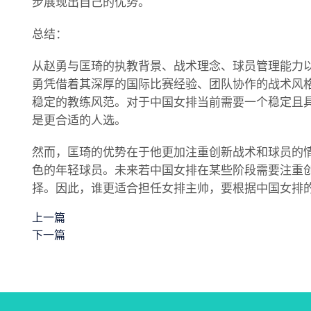
步展现出自己的优势。
总结：
从赵勇与匡琦的执教背景、战术理念、球员管理能力
勇凭借着其深厚的国际比赛经验、团队协作的战术风
稳定的教练风范。对于中国女排当前需要一个稳定且
是更合适的人选。
然而，匡琦的优势在于他更加注重创新战术和球员的
色的年轻球员。未来若中国女排在某些阶段需要注重
择。因此，谁更适合担任女排主帅，要根据中国女排
上一篇
下一篇