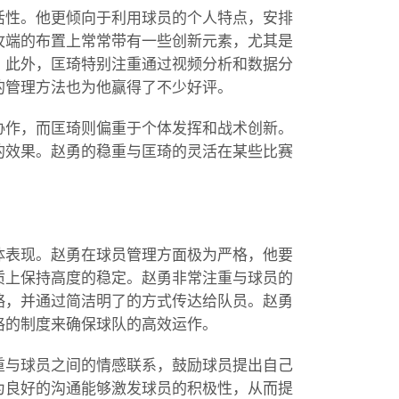
活性。他更倾向于利用球员的个人特点，安排
攻端的布置上常常带有一些创新元素，尤其是
。此外，匡琦特别注重通过视频分析和数据分
的管理方法也为他赢得了不少好评。
协作，而匡琦则偏重于个体发挥和战术创新。
的效果。赵勇的稳重与匡琦的灵活在某些比赛
体表现。赵勇在球员管理方面极为严格，他要
质上保持高度的稳定。赵勇非常注重与球员的
略，并通过简洁明了的方式传达给队员。赵勇
格的制度来确保球队的高效运作。
重与球员之间的情感联系，鼓励球员提出自己
为良好的沟通能够激发球员的积极性，从而提