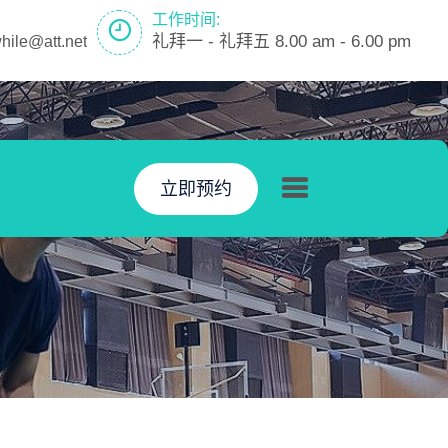
工作时间:
礼拜一 - 礼拜五 8.00 am - 6.00 pm
while@att.net
立即预约