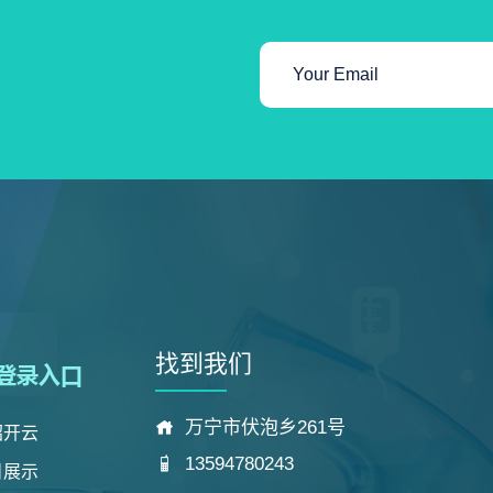
找到我们
万宁市伏泡乡261号
绍开云
13594780243
目展示