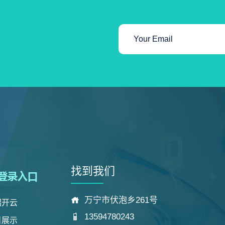
找到我们
万宁市伏泡乡261号
绍开云
13594780243
目展示