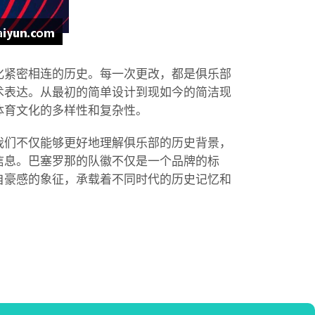
化紧密相连的历史。每一次更改，都是俱乐部
术表达。从最初的简单设计到现如今的简洁现
体育文化的多样性和复杂性。
我们不仅能够更好地理解俱乐部的历史背景，
信息。巴塞罗那的队徽不仅是一个品牌的标
自豪感的象征，承载着不同时代的历史记忆和