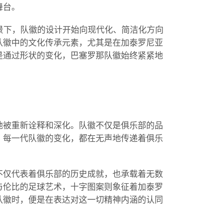
舞台。
景下，队徽的设计开始向现代化、简洁化方向
队徽中的文化传承元素，尤其是在加泰罗尼亚
是通过形状的变化，巴塞罗那队徽始终紧紧地
地被重新诠释和深化。队徽不仅是俱乐部的品
。每一代队徽的变化，都在无声地传递着俱乐
。
不仅代表着俱乐部的历史成就，也承载着无数
与伦比的足球艺术，十字图案则象征着加泰罗
队徽时，便是在表达对这一切精神内涵的认同