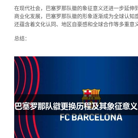
在现代社会，巴塞罗那队徽的象征意义还进一步延伸
商业化发展，巴塞罗那队徽的形象逐渐成为全球认知
还蕴含着文化认同、地区自豪感和全球合作等多重意
总结：