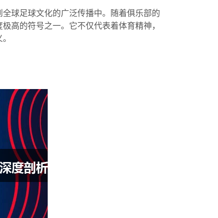
到全球足球文化的广泛传播中。随着俱乐部的
度极高的符号之一。它不仅代表着体育精神，
义。