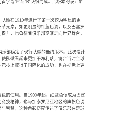
字母“F”与“B”交织而成。此版本的设计象
队徽在1910年进行了第一次较为明显的更
细节元素，如更明显的红蓝色调，以及巴塞罗
的提升，也象征着俱乐部逐渐走向世界舞台，
。
球俱乐部确定了现行队徽的最终版本。此次设计
，使队徽看起来更加干净利落，符合当时全球
在竞技上取得了国际化的成功，也在视觉上更
色的使用。自1900年起，红蓝色便成为巴塞
的竞技精神，也与加泰罗尼亚地区的旗帜色调
静与智慧，这种色彩搭配传达了俱乐部在足球