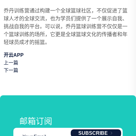
乔丹训练营通过构建一个全球篮球社区，不仅促进了篮
球人才的全球交流，也为学员们提供了一个展示自我、
挑战自我的平台。可以说，乔丹篮球训练营不仅仅是一
个篮球训练的场所，它更是全球篮球文化的传播者和年
轻球员成才的摇篮。
开云APP
上一篇
下一篇
邮箱订阅
SUBSCRIBE