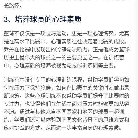
长路径。
3、培养球员的心理素质
篮球不仅仅是一项技巧运动，更是一项心理博弈，尤其
是在高水平比赛中，心理素质往往决定着比赛的成败。
乔丹在比赛中展现出的冷静与决断力，正是他成为篮球
历史上最伟大的球员之一的重要原因之一。在训练营
中，心理素质的培养被视为与技能训练同等重要。
训练营中设有专门的心理训练课程，帮助学员们学习如
何在压力下保持冷静，如何在比赛中的关键时刻做出果
断决策。这些心理训练不仅帮助学员们提升了比赛时的
专注力，也使得他们在生活中面对压力时能够更加从容
不迫。通过与其他来自不同国家和地区的球员一起训
练，学员们还可以体验到不同文化背景下的思维方式和
应对挑战的方式，从而进一步丰富自身的心理素质。