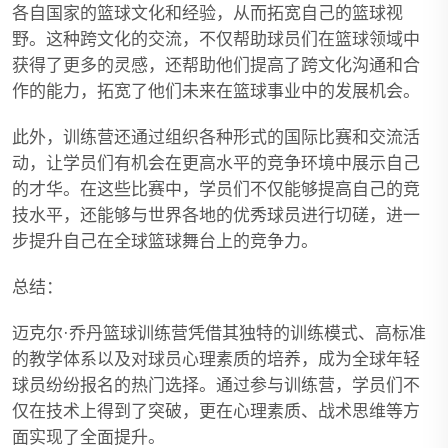
各自国家的篮球文化和经验，从而拓宽自己的篮球视
野。这种跨文化的交流，不仅帮助球员们在篮球领域中
获得了更多的灵感，还帮助他们提高了跨文化沟通和合
作的能力，拓宽了他们未来在篮球事业中的发展机会。
此外，训练营还通过组织各种形式的国际比赛和交流活
动，让学员们有机会在更高水平的竞争环境中展示自己
的才华。在这些比赛中，学员们不仅能够提高自己的竞
技水平，还能够与世界各地的优秀球员进行切磋，进一
步提升自己在全球篮球舞台上的竞争力。
总结：
迈克尔·乔丹篮球训练营凭借其独特的训练模式、高标准
的教学体系以及对球员心理素质的培养，成为全球年轻
球员纷纷报名的热门选择。通过参与训练营，学员们不
仅在技术上得到了突破，更在心理素质、战术思维等方
面实现了全面提升。