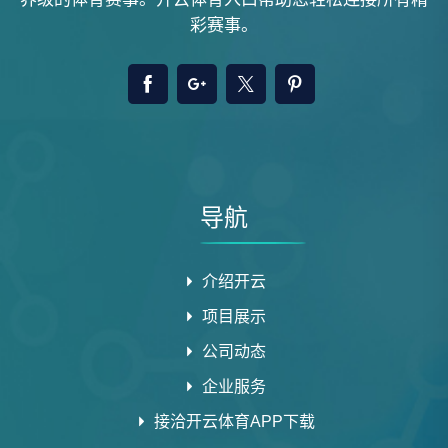
彩赛事。
导航
介绍开云
项目展示
公司动态
企业服务
接洽开云体育APP下载