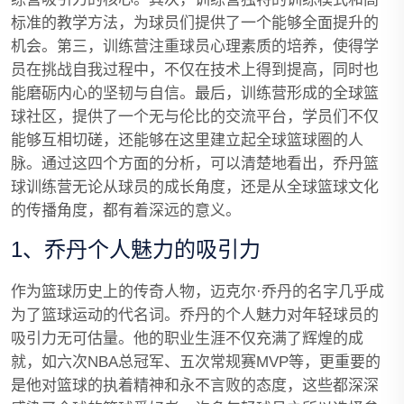
标准的教学方法，为球员们提供了一个能够全面提升的
机会。第三，训练营注重球员心理素质的培养，使得学
员在挑战自我过程中，不仅在技术上得到提高，同时也
能磨砺内心的坚韧与自信。最后，训练营形成的全球篮
球社区，提供了一个无与伦比的交流平台，学员们不仅
能够互相切磋，还能够在这里建立起全球篮球圈的人
脉。通过这四个方面的分析，可以清楚地看出，乔丹篮
球训练营无论从球员的成长角度，还是从全球篮球文化
的传播角度，都有着深远的意义。
1、乔丹个人魅力的吸引力
作为篮球历史上的传奇人物，迈克尔·乔丹的名字几乎成
为了篮球运动的代名词。乔丹的个人魅力对年轻球员的
吸引力无可估量。他的职业生涯不仅充满了辉煌的成
就，如六次NBA总冠军、五次常规赛MVP等，更重要的
是他对篮球的执着精神和永不言败的态度，这些都深深