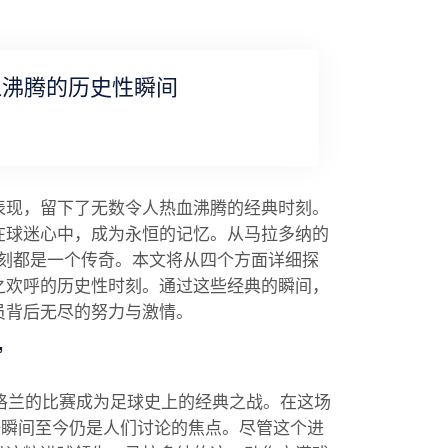
血沸腾的历史性瞬间
表现，留下了无数令人热血沸腾的经典时刻。
在球迷心中，成为永恒的记忆。从马拉多纳的
时刻都是一个传奇。本文将从四个方面详细探
之欢呼的历史性时刻。通过这些经典的瞬间，
员背后无尽的努力与激情。
”
英格兰的比赛成为足球史上的经典之战。在这场
一瞬间至今仍是人们讨论的焦点。尽管这个进