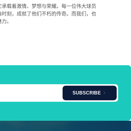
它承载着激情、梦想与荣耀。每一位伟大球员
典时刻，成就了他们不朽的传奇。而我们，也
魅力。
SUBSCRIBE