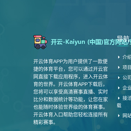
导航
介
开云体育APP为用户提供了一款便
项
捷的体育平台，您可以通过开云官
网直接下载应用程序，进入开云体
公
育的世界。开云体育APP下载后，
企
您将可以享受高清赛事直播、实时
接洽
比分和数据统计等功能，让您在家
载
也能随时体验世界级的体育赛事。
开云体育入口帮助您轻松连接所有
网
精彩赛事。