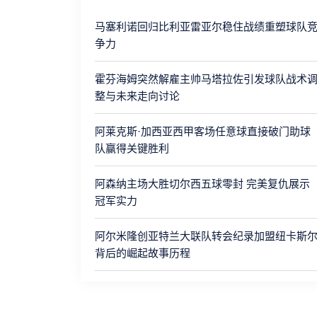
马塞利诺回归比利亚雷亚尔稳住战绩重塑球队
争力
霍芬海姆突然解雇主帅马塔拉佐引发球队战术
整与未来走向讨论
阿莱克斯·加西亚西甲客场任意球直接破门助球
队赢得关键胜利
阿森纳主场大胜切尔西五球零封 完美复仇展示
冠军实力
阿尔米隆创亚特兰大联队转会纪录加盟纽卡斯
背后的崛起故事历程