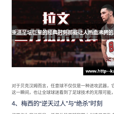
对于贝克汉姆而言，任意球不仅仅是一种进攻武器，
这一瞬间，也让全球球迷看到了足球技术的无限可能
4、梅西的“逆天过人”与“绝杀”时刻