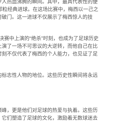
令人热血沸腾的瞬间。其中，最具代表性的便
的那粒经典进球。在这场比赛中，梅西以一己之
射破门。这一进球不仅展示了梅西惊人的技
8决赛中上演的“绝杀”时刻，也成为了足球历史
上演了一场不可思议的大逆转，而他自己在比
时刻不仅代表了梅西的个人能力，也见证了足
的标志性人物的地位。这些历史性瞬间将永远
巅峰，更是他们对足球的热爱与执着。这些历
，它们塑造了足球的文化，激励着无数球迷去