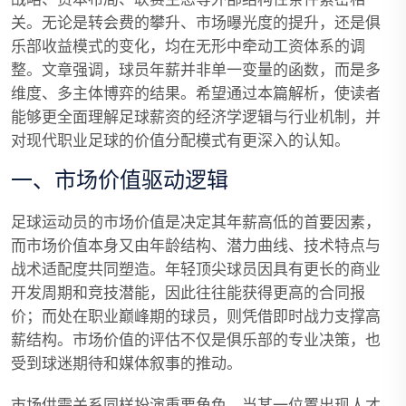
关。无论是转会费的攀升、市场曝光度的提升，还是俱
乐部收益模式的变化，均在无形中牵动工资体系的调
整。文章强调，球员年薪并非单一变量的函数，而是多
维度、多主体博弈的结果。希望通过本篇解析，使读者
能够更全面理解足球薪资的经济学逻辑与行业机制，并
对现代职业足球的价值分配模式有更深入的认知。
一、市场价值驱动逻辑
足球运动员的市场价值是决定其年薪高低的首要因素，
而市场价值本身又由年龄结构、潜力曲线、技术特点与
战术适配度共同塑造。年轻顶尖球员因具有更长的商业
开发周期和竞技潜能，因此往往能获得更高的合同报
价；而处在职业巅峰期的球员，则凭借即时战力支撑高
薪结构。市场价值的评估不仅是俱乐部的专业决策，也
受到球迷期待和媒体叙事的推动。
市场供需关系同样扮演重要角色。当某一位置出现人才