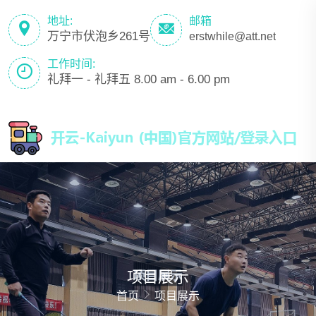
地址:
邮箱
万宁市伏泡乡261号
erstwhile@att.net
工作时间:
礼拜一 - 礼拜五 8.00 am - 6.00 pm
项目展示
首页
项目展示