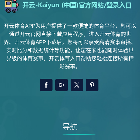
开云体育APP为用户提供了一款便捷的体育平台，您可以
通过开云官网直接下载应用程序，进入开云体育的世
界。开云体育APP下载后，您将可以享受高清赛事直播、
实时比分和数据统计等功能，让您在家也能随时体验世
界级的体育赛事。开云体育入口帮助您轻松连接所有精
彩赛事。
导航