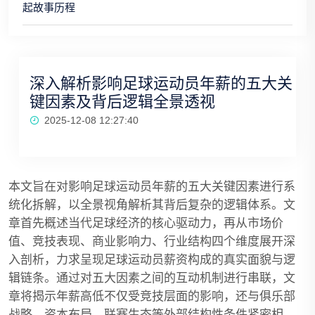
起故事历程
深入解析影响足球运动员年薪的五大关
键因素及背后逻辑全景透视
2025-12-08 12:27:40
本文旨在对影响足球运动员年薪的五大关键因素进行系
统化拆解，以全景视角解析其背后复杂的逻辑体系。文
章首先概述当代足球经济的核心驱动力，再从市场价
值、竞技表现、商业影响力、行业结构四个维度展开深
入剖析，力求呈现足球运动员薪资构成的真实面貌与逻
辑链条。通过对五大因素之间的互动机制进行串联，文
章将揭示年薪高低不仅受竞技层面的影响，还与俱乐部
战略、资本布局、联赛生态等外部结构性条件紧密相