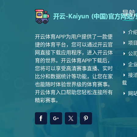
导航
介
开云体育APP为用户提供了一款便
项
捷的体育平台，您可以通过开云官
网直接下载应用程序，进入开云体
公
育的世界。开云体育APP下载后，
企
您将可以享受高清赛事直播、实时
接洽
比分和数据统计等功能，让您在家
载
也能随时体验世界级的体育赛事。
开云体育入口帮助您轻松连接所有
网
精彩赛事。