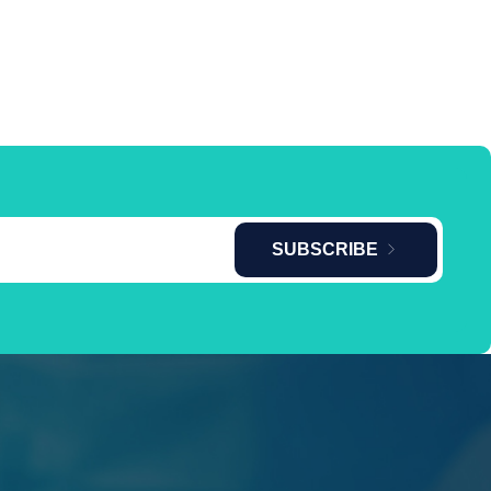
SUBSCRIBE