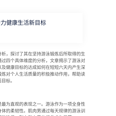
助力健康生活新目标
分析，探讨了其在坚持游泳锻炼后所取得的生
通过四个具体维度的分析，文章揭示了游泳对
以及健康目标的达成如何在短短六天内产生深
锻炼对个人生活质量的积极推动作用，帮助读
活目标。
是最为直观的表现之一。游泳作为一项全身性
身体的柔韧性。肌肉男通过每天规律的游泳训