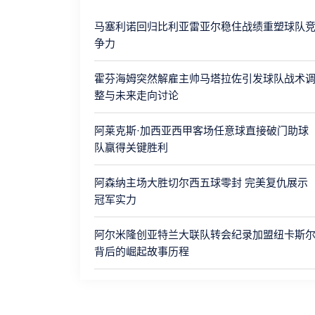
马塞利诺回归比利亚雷亚尔稳住战绩重塑球队
争力
霍芬海姆突然解雇主帅马塔拉佐引发球队战术
整与未来走向讨论
阿莱克斯·加西亚西甲客场任意球直接破门助球
队赢得关键胜利
阿森纳主场大胜切尔西五球零封 完美复仇展示
冠军实力
阿尔米隆创亚特兰大联队转会纪录加盟纽卡斯
背后的崛起故事历程