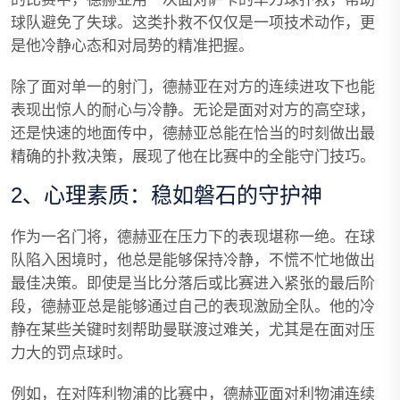
球队避免了失球。这类扑救不仅仅是一项技术动作，更
是他冷静心态和对局势的精准把握。
除了面对单一的射门，德赫亚在对方的连续进攻下也能
表现出惊人的耐心与冷静。无论是面对对方的高空球，
还是快速的地面传中，德赫亚总能在恰当的时刻做出最
精确的扑救决策，展现了他在比赛中的全能守门技巧。
2、心理素质：稳如磐石的守护神
作为一名门将，德赫亚在压力下的表现堪称一绝。在球
队陷入困境时，他总是能够保持冷静，不慌不忙地做出
最佳决策。即使是当比分落后或比赛进入紧张的最后阶
段，德赫亚总是能够通过自己的表现激励全队。他的冷
静在某些关键时刻帮助曼联渡过难关，尤其是在面对压
力大的罚点球时。
例如，在对阵利物浦的比赛中，德赫亚面对利物浦连续