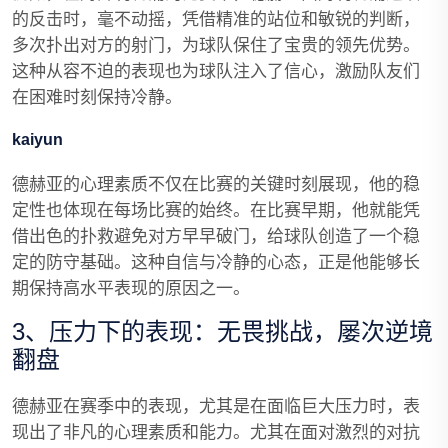
的反击时，毫不动摇，凭借精准的站位和敏锐的判断，
多次扑出对方的射门，为球队保住了宝贵的领先优势。
这种从容不迫的表现也为球队注入了信心，激励队友们
在困难时刻保持冷静。
kaiyun
德赫亚的心理素质不仅在比赛的关键时刻展现，他的稳
定性也体现在每场比赛的始终。在比赛早期，他就能凭
借出色的扑救避免对方早早破门，给球队创造了一个稳
定的防守基础。这种自信与冷静的心态，正是他能够长
期保持高水平表现的原因之一。
3、压力下的表现：无畏挑战，屡次逆境
翻盘
德赫亚在赛季中的表现，尤其是在面临巨大压力时，表
现出了非凡的心理素质和能力。尤其在面对激烈的对抗