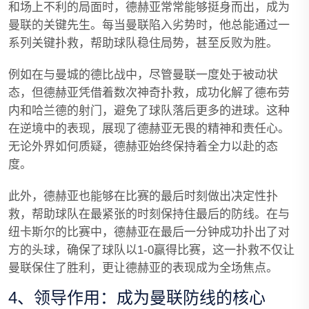
和场上不利的局面时，德赫亚常常能够挺身而出，成为
曼联的关键先生。每当曼联陷入劣势时，他总能通过一
系列关键扑救，帮助球队稳住局势，甚至反败为胜。
例如在与曼城的德比战中，尽管曼联一度处于被动状
态，但德赫亚凭借着数次神奇扑救，成功化解了德布劳
内和哈兰德的射门，避免了球队落后更多的进球。这种
在逆境中的表现，展现了德赫亚无畏的精神和责任心。
无论外界如何质疑，德赫亚始终保持着全力以赴的态
度。
此外，德赫亚也能够在比赛的最后时刻做出决定性扑
救，帮助球队在最紧张的时刻保持住最后的防线。在与
纽卡斯尔的比赛中，德赫亚在最后一分钟成功扑出了对
方的头球，确保了球队以1-0赢得比赛，这一扑救不仅让
曼联保住了胜利，更让德赫亚的表现成为全场焦点。
4、领导作用：成为曼联防线的核心