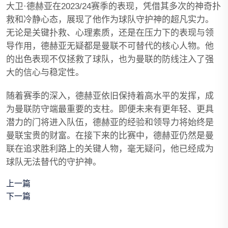
大卫·德赫亚在2023/24赛季的表现，凭借其多次的神奇扑
救和冷静心态，展现了他作为球队守护神的超凡实力。
无论是关键扑救、心理素质，还是在压力下的表现与领
导作用，德赫亚无疑都是曼联不可替代的核心人物。他
的出色表现不仅拯救了球队，也为曼联的防线注入了强
大的信心与稳定性。
随着赛季的深入，德赫亚依旧保持着高水平的发挥，成
为曼联防守端最重要的支柱。即便未来有更年轻、更具
潜力的门将进入队伍，德赫亚的经验和领导力将始终是
曼联宝贵的财富。在接下来的比赛中，德赫亚仍然是曼
联在追求胜利路上的关键人物，毫无疑问，他已经成为
球队无法替代的守护神。
上一篇
下一篇