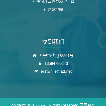
接洽开云体育APP下载
网站地图
找到我们
万宁市伏泡乡261号
13594780243
erstwhile@att.net
Copyright © 2026 - All Rights Reserved
开云APP
.