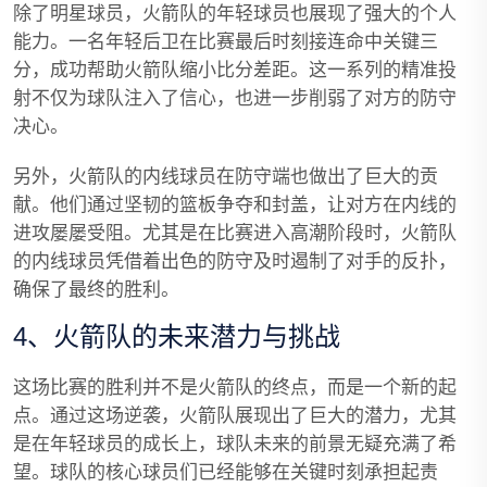
除了明星球员，火箭队的年轻球员也展现了强大的个人
能力。一名年轻后卫在比赛最后时刻接连命中关键三
分，成功帮助火箭队缩小比分差距。这一系列的精准投
射不仅为球队注入了信心，也进一步削弱了对方的防守
决心。
另外，火箭队的内线球员在防守端也做出了巨大的贡
献。他们通过坚韧的篮板争夺和封盖，让对方在内线的
进攻屡屡受阻。尤其是在比赛进入高潮阶段时，火箭队
的内线球员凭借着出色的防守及时遏制了对手的反扑，
确保了最终的胜利。
4、火箭队的未来潜力与挑战
这场比赛的胜利并不是火箭队的终点，而是一个新的起
点。通过这场逆袭，火箭队展现出了巨大的潜力，尤其
是在年轻球员的成长上，球队未来的前景无疑充满了希
望。球队的核心球员们已经能够在关键时刻承担起责