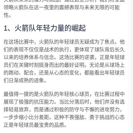
领略火箭队在这一夜里的震撼表现与未来无限的可能
性。
1、火箭队年轻力量的崛起
在这场比赛中，火箭队的年轻球员无疑成为了焦点。他
们的表现不仅仅是战术的执行，更体现了球队背后长久
以来的培养体系与信念。这场比赛的逆袭，正是年轻球
员们在关键时刻挺身而出的最好证明。无论是从球场上
的跑动、配合，还是从心态的变化，都能看出年轻球员
们日渐成熟的迹象。
最值得一提的是火箭队的年轻核心球员，在比赛过程中
展现了极强的抗压能力。当比分落后时，他们并没有选
择轻易放弃，而是通过积极的防守与不懈的进攻努力，
一步步缩小比分差距。这种不畏强敌、勇于挑战的心态
正是年轻球员最宝贵的品质。