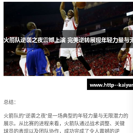
总结：
火箭队的“逆袭之夜”是一场典型的年轻力量与无限潜力的
展示。从比赛的进程来看，火箭队通过战术调整、关键
球员的表现以及团队协作，成功完成了令人震撼的逆