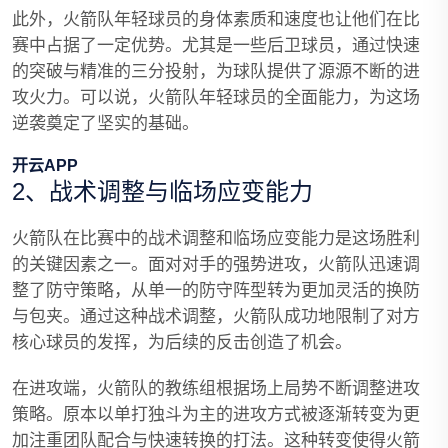
此外，火箭队年轻球员的身体素质和速度也让他们在比
赛中占据了一定优势。尤其是一些后卫球员，通过快速
的突破与精准的三分投射，为球队提供了源源不断的进
攻火力。可以说，火箭队年轻球员的全面能力，为这场
逆袭奠定了坚实的基础。
开云APP
2、战术调整与临场应变能力
火箭队在比赛中的战术调整和临场应变能力是这场胜利
的关键因素之一。面对对手的强势进攻，火箭队迅速调
整了防守策略，从单一的防守阵型转为更加灵活的换防
与包夹。通过这种战术调整，火箭队成功地限制了对方
核心球员的发挥，为后续的反击创造了机会。
在进攻端，火箭队的教练组根据场上局势不断调整进攻
策略。原本以单打独斗为主的进攻方式被逐渐转变为更
加注重团队配合与快速转换的打法。这种转变使得火箭