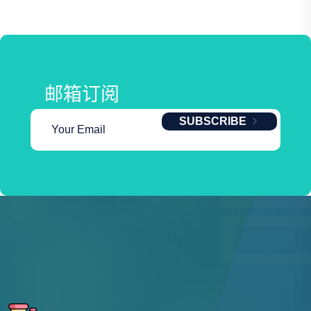
邮箱订阅
SUBSCRIBE