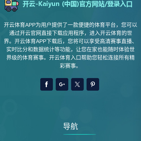
开云体育APP为用户提供了一款便捷的体育平台，您可以
通过开云官网直接下载应用程序，进入开云体育的世
界。开云体育APP下载后，您将可以享受高清赛事直播、
实时比分和数据统计等功能，让您在家也能随时体验世
界级的体育赛事。开云体育入口帮助您轻松连接所有精
彩赛事。
导航