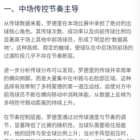
一、中场传控节奏主导
从传球数据来看，罗德里在本场比赛中承担了绝对的出
球核心角色。其传球次数、成功率以及向前传球比例均
显著高于场上其他中前场球员，形成了明显的“数据高
地”。这种高频、稳定的触球，使球队在中后场到前场的
过渡阶段几乎不存在节奏断层。
进一步分析传球分布可以发现，罗德里的传球并非简单
的横向倒脚，而是大量集中在中路与右肋部区域。这种
选择有效牵制了多特蒙德的第一道压迫线，迫使对方中
前场球员不断在横向移动中消耗体能，从数据上反映为
多特防守跑动距离的持续上升。
在节奏控制层面，罗德里通过对传球速度与节奏的调
节，显著降低了比赛的随机性。当球队需要稳住局面
时，他的回传与安全球比例上升；当对手阵型前压时，