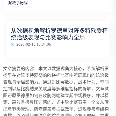
起故事历程
从数据视角解析罗德里对阵多特欧联杯
统治级表现与比赛影响力全局
2026-02-13 13:34:05
文章摘要的内容：本文以数据视角为核心，系统解析罗
德里在对阵多特蒙德的欧联杯比赛中所展现出的统治级
表现与全局影响力。通过对比赛数据、战术行为、空间
控制以及比赛结果关联度等多维度指标的拆解，文章试
图还原罗德里如何在攻防两端建立起中场秩序，并以稳
定、高效且极具压迫感的方式主导比赛节奏。全文从传
控与节奏管理、防守覆盖与拦截效率、进攻参与与结构
支撑、以及对比赛胜负的综合影响四个方面展开，力求