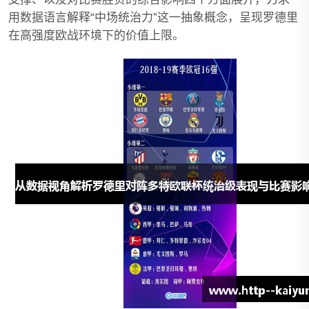
用数据语言解释“中场统治力”这一抽象概念，呈现罗德里
在高强度欧战环境下的价值上限。