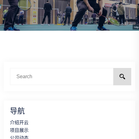
导航
介绍开云
项目展示
公司动态