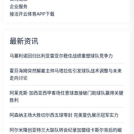
企业服务
接洽开云体育APP下载
最新资讯
马塞利诺回归比利亚雷亚尔稳住战绩重塑球队竞争力
霍芬海姆突然解雇主帅马塔拉佐引发球队战术调整与未来
走向讨论
阿莱克斯·加西亚西甲客场任意球直接破门助球队赢得关键
胜利
阿森纳主场大胜切尔西五球零封 完美复仇展示冠军实力
阿尔米隆创亚特兰大联队转会纪录加盟纽卡斯尔背后的崛