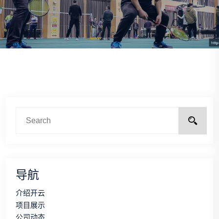
导航
介绍开云
项目展示
公司动态