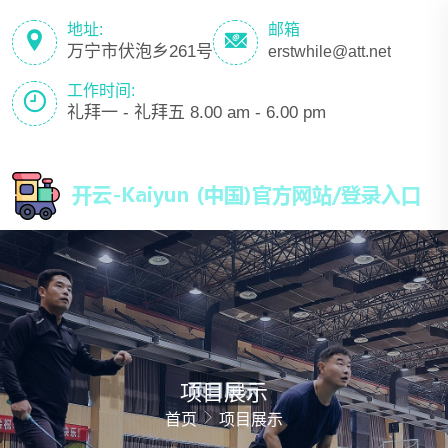
地址:
邮箱
万宁市伏泡乡261号
erstwhile@att.net
工作时间:
礼拜一 - 礼拜五 8.00 am - 6.00 pm
项目展示
首页
项目展示