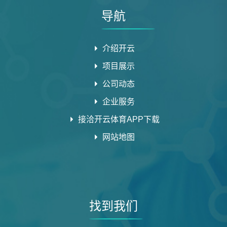
导航
介绍开云
项目展示
公司动态
企业服务
接洽开云体育APP下载
网站地图
找到我们