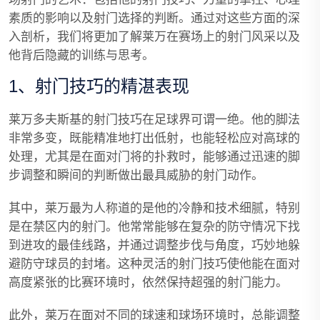
素质的影响以及射门选择的判断。通过对这些方面的深
入剖析，我们将更加了解莱万在赛场上的射门风采以及
他背后隐藏的训练与思考。
1、射门技巧的精湛表现
莱万多夫斯基的射门技巧在足球界可谓一绝。他的脚法
非常多变，既能精准地打出低射，也能轻松应对高球的
处理，尤其是在面对门将的扑救时，能够通过迅速的脚
步调整和瞬间的判断做出最具威胁的射门动作。
其中，莱万最为人称道的是他的冷静和技术细腻，特别
是在禁区内的射门。他常常能够在复杂的防守情况下找
到进攻的最佳线路，并通过调整步伐与角度，巧妙地躲
避防守球员的封堵。这种灵活的射门技巧使他能在面对
高度紧张的比赛环境时，依然保持超强的射门能力。
此外，莱万在面对不同的球速和球场环境时，总能调整