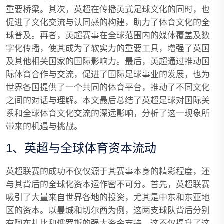
重要桥梁。其次，英超在传播英式足球文化的同时，也
促进了文化交流与认同感的构建，助力了体育文化的全
球普及。再者，英超赛事在全球范围内的媒体覆盖及数
字化传播，使其成为了软实力的重要工具，增强了英国
及其他相关国家的国际影响力。最后，英超通过推动国
际体育合作与交流，促进了国际足球事业的发展，也为
世界各国提供了一个共同的体育平台，推动了不同文化
之间的对话与理解。本文最后总结了英超足球对国际关
系和全球体育文化交流的深远影响，分析了这一现象所
带来的机遇与挑战。
1、英超与全球体育资本流动
英超联赛的成功不仅仅源于其赛事本身的精彩程度，还
与其背后的全球化资本运作密不可分。首先，英超联赛
吸引了大量来自世界各地的投资，尤其是中东和东亚地
区的资本。以曼城和切尔西为例，这两支球队背后分别
有阿布扎比和俄罗斯的强大资金支持，这不仅提升了这