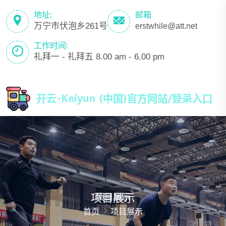
地址:
邮箱
万宁市伏泡乡261号
erstwhile@att.net
工作时间:
礼拜一 - 礼拜五 8.00 am - 6.00 pm
项目展示
首页
项目展示