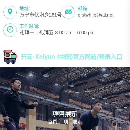
地址:
邮箱
万宁市伏泡乡261号
erstwhile@att.net
工作时间:
礼拜一 - 礼拜五 8.00 am - 6.00 pm
项目展示
首页
项目展示