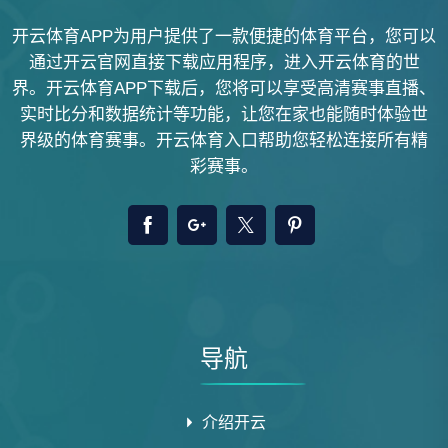
开云体育APP为用户提供了一款便捷的体育平台，您可以
通过开云官网直接下载应用程序，进入开云体育的世
界。开云体育APP下载后，您将可以享受高清赛事直播、
实时比分和数据统计等功能，让您在家也能随时体验世
界级的体育赛事。开云体育入口帮助您轻松连接所有精
彩赛事。
导航
介绍开云